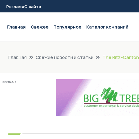
Реклама
О сайте
Main navigation
Главная
Свежее
Популярное
Каталог компаний
Главная
Свежие новости и статьи
The Ritz-Carlt
РЕКЛАМА