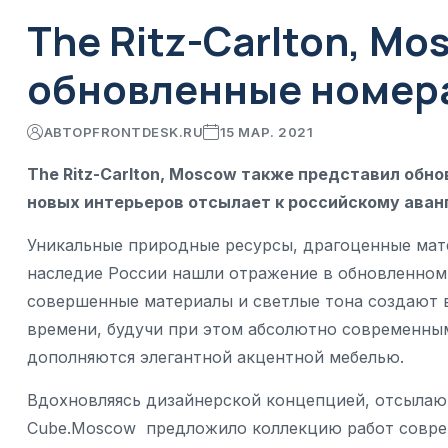
The Ritz-Carlton, M
обновленные номер
АВТОР
FRONTDESK.RU
15 МАР. 2021
The Ritz-Carlton, Moscow также представил обн
новых интерьеров отсылает к российскому аван
Уникальные природные ресурсы, драгоценные мате
наследие России нашли отражение в обновленном и
совершенные материалы и светлые тона создают 
времени, будучи при этом абсолютно современным
дополняются элегантной акцентной мебелью.
Вдохновляясь дизайнерской концепцией, отсылаю
Cube.Moscow предложило коллекцию работ совре