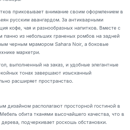
итков приковывает внимание своим оформлением в
веян русским авангардом. За антикварными
ия кофе, чая и разнообразных напитков. Вместе с
м панно из небольших граненых ромбов на задней
ым черным мрамором Sahara Noir, а боковые
ехнике маркетри.
ол, выполненный на заказ, и удобные элегантные
покойных тонах завершают изысканный
ально расширяет пространство.
ным дизайном располагают просторной гостиной в
Мебель обита тканями высочайшего качества, что в
 дерева, подчеркивает роскошь обстановки.