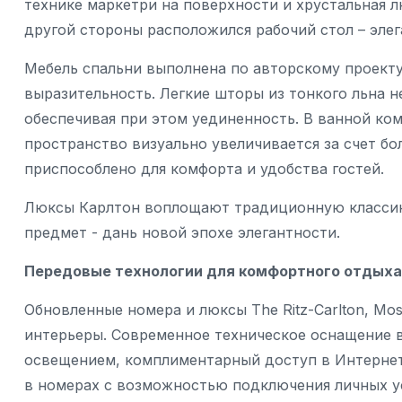
технике маркетри на поверхности и хрустальная 
другой стороны расположился рабочий стол – элег
Мебель спальни выполнена по авторскому проекту
выразительность. Легкие шторы из тонкого льна 
обеспечивая при этом уединенность. В ванной ко
пространство визуально увеличивается за счет б
приспособлено для комфорта и удобства гостей.
Люксы Карлтон воплощают традиционную классику
предмет - дань новой эпохе элегантности.
Передовые технологии для комфортного отдыха
Обновленные номера и люксы The Ritz-Carlton, M
интерьеры. Современное техническое оснащение 
освещением, комплиментарный доступ в Интернет
в номерах с возможностью подключения личных у