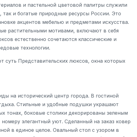
ериалов и пастельной цветовой палитры служили
, так и богатые природные ресурсы России. Это
тановке акцентов мебелью и предметами искусства.
ые растительными мотивами, включают в себя
юксов естественно сочетаются классические и
едовые технологии.
т суть Представительских люксов, окна которых
ды на исторический центр города. В гостиной
отдыха. Стильные и удобные подушки украшают
ых тонах, боковые столики декорированы зеленым
номеру элегантный уют. Сделанный на заказ ковер
ной в единое целое. Овальный стол с узором в