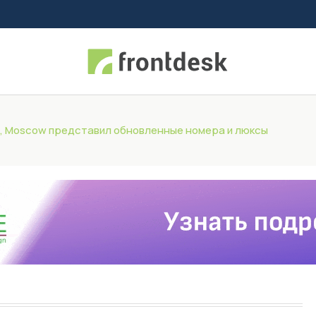
on, Moscow представил обновленные номера и люксы