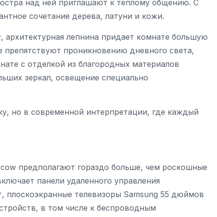
люстра над ней приглашают к теплому общению. С
антное сочетание дерева, латуни и кожи.
, архитектурная лепнина придает комнате большую
не препятствуют проникновению дневного света,
мнате с отделкой из благородных материалов
ольших зеркал, освещение специально
, но в современной интерпретации, где каждый
oscow предполагают гораздо больше, чем роскошные
включает панели удаленного управления
, плоскоэкранные телевизоры Samsung 55 дюймов
стройств, в том числе к беспроводным