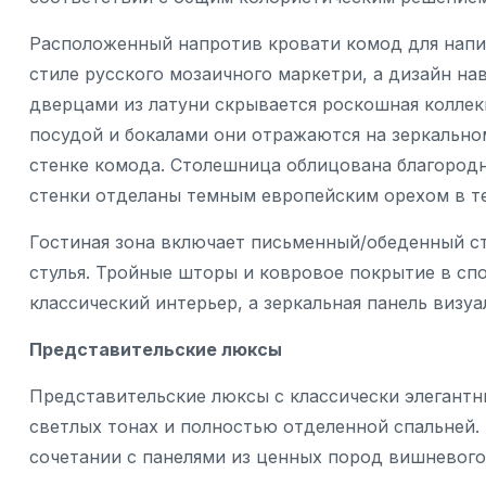
Расположенный напротив кровати комод для нап
стиле русского мозаичного маркетри, а дизайн на
дверцами из латуни скрывается роскошная коллекц
посудой и бокалами они отражаются на зеркально
стенке комода. Столешница облицована благородн
стенки отделаны темным европейским орехом в т
Гостиная зона включает письменный/обеденный ст
стулья. Тройные шторы и ковровое покрытие в с
классический интерьер, а зеркальная панель визу
Представительские люксы
Представительские люксы с классически элегант
светлых тонах и полностью отделенной спальней. 
сочетании с панелями из ценных пород вишневого