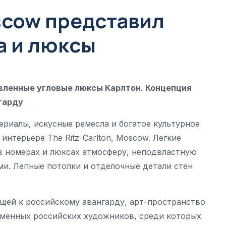
oscow представил
а и люксы
овленные угловые люксы Карлтон. Концепция
гарду
риалы, искусные ремесла и богатое культурное
нтерьере The Ritz-Carlton, Moscow. Легкие
в номерах и люксах атмосферу, неподвластную
и. Лепные потолки и отделочные детали стен
щей к российскому авангарду, арт-пространство
менных российских художников, среди которых