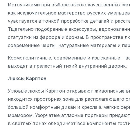
Источниками при выборе высококачественных мат
как исключительное мастерство русских умельцев
чувствуется в тонкой проработке деталей и расс
Тщательно подобранные аксессуары, вдохновленн
статуэтки из фарфора и бронзы. В пространстве л
современные черты, натуральные материалы и пер
Космополитичные, современные и изысканные – во
выходят в прелестный тихий внутренний дворик.
Люксы Карлтон
Угловые люксы Карлтон открывают живописные ви
находится просторная зона для располагающего 
большой комфортный диван и кресла в мягких сер
мрамором. Узорчатые атласные портьеры придают 
в светлых тонах объединяет все компоненты гости