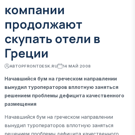
компании
продолжают
скупать отели в
Греции
АВТОР
FRONTDESK.RU
14 МАЙ 2008
Начавшийся бум на греческом направлении
вынудил туроператоров вплотную заняться
решением проблемы дефицита качественного
размещения
Начавшийся бум на греческом направлении
вынудил туроператоров вплотную заняться
решением проблемы дефицита качественного