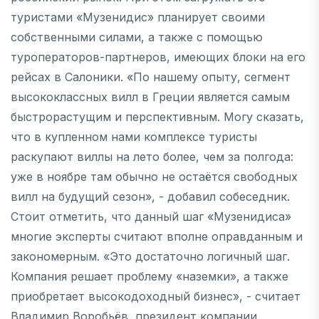
туристами «Музенидис» планирует своими
собственными силами, а также с помощью
туроператоров-партнеров, имеющих блоки на его
рейсах в Салоники. «По нашему опыту, сегмент
высококлассных вилл в Греции является самым
быстрорастущим и перспективным. Могу сказать,
что в купленном нами комплексе туристы
раскупают виллы на лето более, чем за полгода:
уже в ноябре там обычно не остаётся свободных
вилл на будущий сезон», - добавил собеседник.
Стоит отметить, что данный шаг «Музенидиса»
многие эксперты считают вполне оправданным и
закономерным. «Это достаточно логичный шаг.
Компания решает проблему «наземки», а также
приобретает высокодоходный бизнес», - считает
Владимир Воробьёв, президент компании