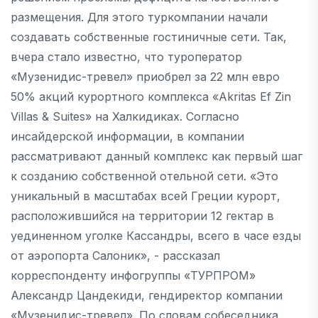
размещения. Для этого туркомпании начали
создавать собственные гостиничные сети. Так,
вчера стало известно, что туроператор
«Музенидис-тревел» приобрел за 22 млн евро
50% акций курортного комплекса «Akritas Ef Zin
Villas & Suites» на Халкидиках. Согласно
инсайдерской информации, в компании
рассматривают данный комплекс как первый шаг
к созданию собственной отельной сети. «Это
уникальный в масштабах всей Греции курорт,
расположившийся на территории 12 гектар в
уединенном уголке Кассандры, всего в часе езды
от аэропорта Салоник», - рассказал
корреспонденту инфогруппы «ТУРПРОМ»
Александр Цандекиди, гендиректор компании
«Музенидис-тревел». По словам собеседника,