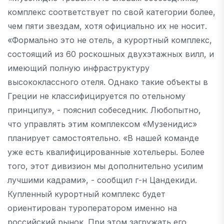
комплекс соответствует по свой категории более,
чем пяти звездам, хотя официально их не носит.
«Формально это не отель, а курортный комплекс,
состоящий из 60 роскошных двухэтажных вилл, и
имеющий полную инфраструктуру
высококлассного отеля. Однако такие объекты в
Греции не классифицируется по отельному
принципу», - пояснил собеседник. Любопытно,
что управлять этим комплексом «Музенидис»
планирует самостоятельно. «В нашей команде
уже есть квалифицированные хотельеры. Более
того, этот дивизион мы дополнительно усилим
лучшими кадрами», - сообщил г-н Цандекиди.
Купленный курортный комплекс будет
ориентирован туроператором именно на
российский рынок. При этом загружать его