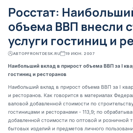
Росстат: Наибольший
объема ВВП внесли 
услуги гостиниц и р
АВТОР
FRONTDESK.RU
19 ИЮН. 2007
Наибольший вклад в прирост объема ВВП за I ква
гостиниц и ресторанов
Наибольший вклад в прирост объема ВВП за I квар
и ресторанов. Как говорится в материалах Федер
валовой добавленной стоимости по строительству 
гостиницами и ресторанами - 113,9; по обрабатыв
добавленной стоимости по оптовой и розничной т
бытовых изделий и предметов личного пользования