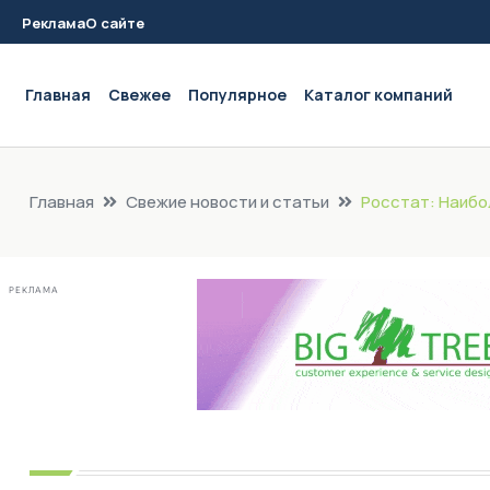
Реклама
О сайте
Main navigation
Главная
Свежее
Популярное
Каталог компаний
Главная
Свежие новости и статьи
Росстат: Наибо
РЕКЛАМА