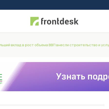
льший вклад в рост объема ВВП внесли строительство и усл