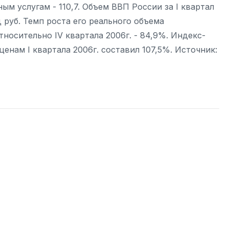
м услугам - 110,7. Объем ВВП России за I квартал
д руб. Темп роста его реального объема
тносительно IV квартала 2006г. - 84,9%. Индекс-
ценам I квартала 2006г. составил 107,5%. Источник: