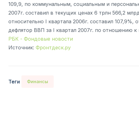
109,9, по коммунальным, социальным и персональны
2007г. составил в текущих ценах 6 трлн 566,2 млр
относительно I квартала 2006г. составил 107,9%, о
дефлятор ВВП за I квартал 2007г. по отношению к 
РБК - Фондовые новости
Источник:
Фронтдеск.ру
Теги
Финансы