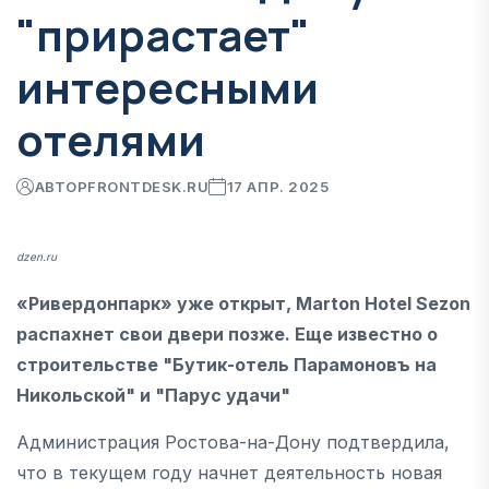
"прирастает"
интересными
отелями
АВТОР
FRONTDESK.RU
17 АПР. 2025
dzen.ru
«Ривердонпарк» уже открыт, Marton Hotel Sezon
распахнет свои двери позже. Еще известно о
строительстве "Бутик-отель Парамоновъ на
Никольской" и "Парус удачи"
Администрация Ростова-на-Дону подтвердила,
что в текущем году начнет деятельность новая