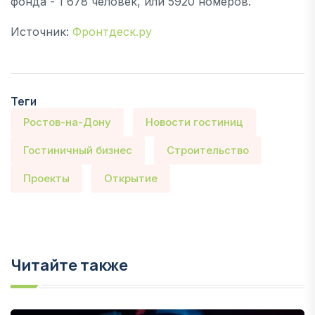
фонда - 1 678 человек, или 5920 номеров.
Источник:
Фронтдеск.ру
Теги
Ростов-на-Дону
Новости гостиниц
Гостиничный бизнес
Строительство
Проекты
Открытие
Читайте также