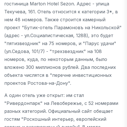
гостиница Marton Hotel Sezon. Адрес - улица
Текучева, 161. Отель относится к категории 3*, в
нем 48 номеров. Также строится камерный
проект "Бутик-отель Парамоновъ на Никольской"
(адрес - ул.Социалистическая, 128В), это будет
"пятизвездник" на 75 номеров, и "Парус удачи"
(ул.Седова, 101/7) - "трехзвездник" на 108
номеров, куда, по некоторым данным, было
вложено 300 миллионов рублей. Два последних
объекта числятся в "перечне инвестиционных
проектов Ростова-на-Дону".
А один отель уже открыт: им стал
"Ривердонпарк" на Левобережье, с 52 номерами
разных категорий. Официальный сайт обещает
гостям "Роскошный интерьер, европейский
сервис и эксклюзивный дизайн". В марте