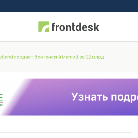
cotland продает британский Marriott за $2 млрд