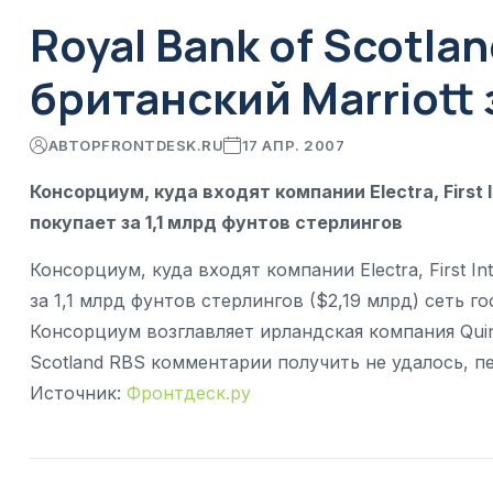
Royal Bank of Scotla
британский Marriott 
АВТОР
FRONTDESK.RU
17 АПР. 2007
Консорциум, куда входят компании Electra, First Int
покупает за 1,1 млрд фунтов стерлингов
Консорциум, куда входят компании Electra, First Inte
за 1,1 млрд фунтов стерлингов ($2,19 млрд) сеть го
Консорциум возглавляет ирландская компания Quinl
Scotland RBS комментарии получить не удалось, п
Источник:
Фронтдеск.ру