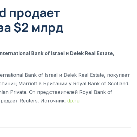
nd продает
за $2 млрд
ernational Bank of Israel и Delek Real Estate,
rnational Bank of Israel и Delek Real Estate, покупает
стиниц Marriott в Британии у Royal Bank of Scotland.
an Private. От представителей Royal Bank of
ередает Reuters. Источник:
dp.ru