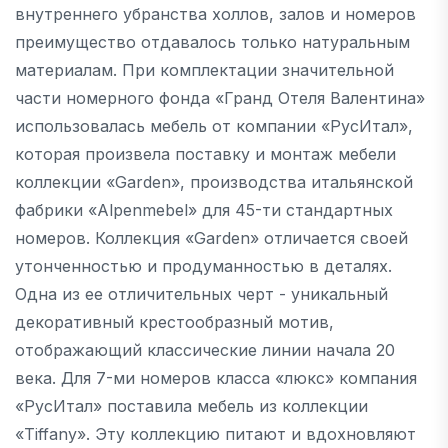
внутреннего убранства холлов, залов и номеров
преимущество отдавалось только натуральным
материалам. При комплектации значительной
части номерного фонда «Гранд Отеля Валентина»
использовалась мебель от компании «РусИтал»,
которая произвела поставку и монтаж мебели
коллекции «Garden», производства итальянской
фабрики «Alpenmebel» для 45-ти стандартных
номеров. Коллекция «Garden» отличается своей
утонченностью и продуманностью в деталях.
Одна из ее отличительных черт - уникальный
декоративный крестообразный мотив,
отображающий классические линии начала 20
века. Для 7-ми номеров класса «люкс» компания
«РусИтал» поставила мебель из коллекции
«Tiffany». Эту коллекцию питают и вдохновляют