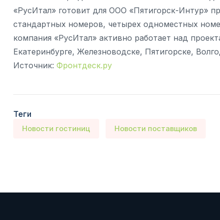
«РусИтал» готовит для ООО «Пятигорск-Интур» п
стандартных номеров, четырех одноместных номер
компания «РусИтал» активно работает над проект
Екатеринбурге, Железноводске, Пятигорске, Волго
Источник:
Фронтдеск.ру
Теги
Новости гостиниц
Новости поставщиков