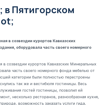
; в Пятигорском
ot;
ная в созвездии курортов Кавказских
здания, оборудовала часть своего номерного
я в созвездии курортов Кавказских Минеральных
довала часть своего номерного фонда мебелью от
ысшей категории были полностью перестроены
снулись так же и вестибюля гостиницы. Весь
луживания гостей гостиницы, позволил ей
монт, несколько ресторанов, разнообразная кухня,
природе, возможность заказать услуги гида,