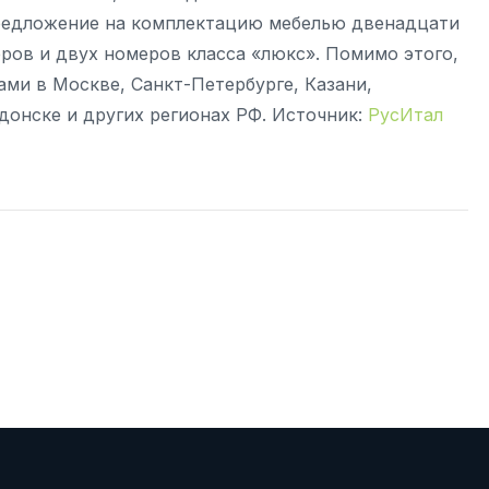
редложение на комплектацию мебелью двенадцати
ов и двух номеров класса «люкс». Помимо этого,
ами в Москве, Санкт-Петербурге, Казани,
донске и других регионах РФ. Источник:
РусИтал