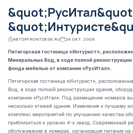
&quot;РусИтал&quot
&quot;Интуристе&qu
АВТОР
FRONTDESK.RU
24 ОКТ. 2006
Пятигорская гостиница «Интурист», расположен
Минеральных Вод, в ходе полной реконструкции 
фонда мебелью от компании «РусИтал».
Пятигорская гостиница «Интурист», расположенна
Вод, в ходе полной реконструкции здания, обору
компании «РусИтал». Под размещение номеров в
несколько этажей здания. Изменения к лучшему ко
комплекс мероприятий по улучшению качества обс
приблизиться к уровню 4-х звезд. Современный ре
обслуживание в номерах, организация питания на 