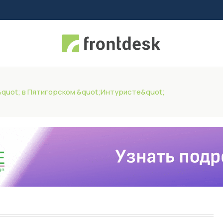
quot; в Пятигорском &quot;Интуристе&quot;