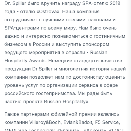
Dr. Spiller было вручить награду SPA-отелю 2018
года - отелю «Ostrova». Наша компания
сотрудничает с лучшими отелями, салонами и
SPA-центрами по всему миру. Нам было очень
важно и интересно познакомиться с гостиничным
бизнесом в России и выступить спонсором
ведущего мероприятия в отрасли - Russian
Hospitality Awards. Немецкие стандарты качества
продукции Dr.Spiller и многолетняя история нашей
компании позволяет нам по достоинству оценить
уровень услуг по организации сервиса в сфере
российского гостеприимства. Мы рады быть
частью проекта Russian Hospitality».
Также партнерами юбилейной премии являлись
компании Villeroy&Boch, Evian&Badoit, F5 Service,
MEDI Spa Technology, «Еланна» , «Аскона», «ГОСТ