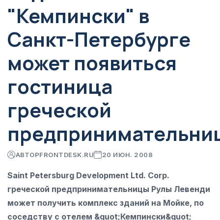
"Кемпински" в
Санкт-Петербурге
может появиться
гостиница
греческой
предпринимательни
АВТОР
FRONTDESK.RU
20 ИЮН. 2008
Saint Petersburg Development Ltd. Corp.
греческой предпринимательницы Рулы Левенди
может получить комплекс зданий на Мойке, по
соседству с отелем &quot;Кемпински&quot;