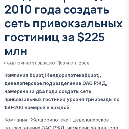
2010 года создать
сеть привокзальных
гостиниц за $225
млн
АВТОР
FRONTDESK.RU
03 ИЮН. 2008
Компания &quot;Желдорипотека&quot;,
девелоперское подразделение ОАО РЖД,
намерена за два года создать сеть
привокзальных гостиниц уровня три звезды по
150-200 номеров в каждой
Компания "Желдорипотека", девелоперское
подразделение ОАО РЖД, намерена за два года