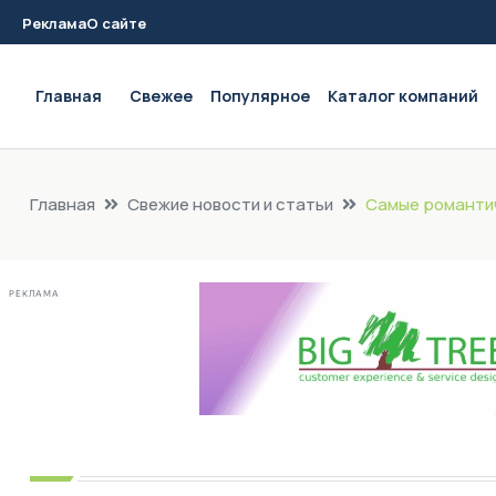
Реклама
О сайте
Main navigation
Главная
Свежее
Популярное
Каталог компаний
Главная
Свежие новости и статьи
Самые романтич
РЕКЛАМА