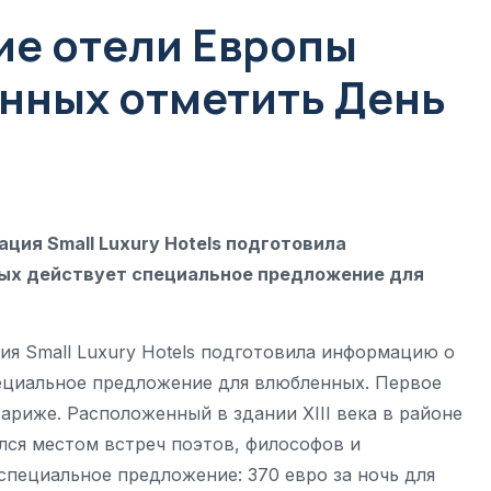
е отели Европы
нных отметить День
ция Small Luxury Hotels подготовила
рых действует специальное предложение для
ия Small Luxury Hotels подготовила информацию о
пециальное предложение для влюбленных. Первое
 Париже. Расположенный в здании XIII века в районе
лся местом встреч поэтов, философов и
 специальное предложение: 370 евро за ночь для