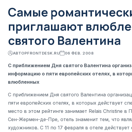
Самые романтически
приглашают влюбле
святого Валентина
АВТОР
FRONTDESK.RU
06 ФЕВ. 2008
С приближением Дня святого Валентина организа
информацию о пяти европейских отелях, в кото
влюбленных
С приближением Дня святого Валентина организац
пяти европейских отелях, в которых действует с
место в этом рейтинге занимает Relais Christine в
Сен-Жермен-де-Пре, отель знаменит тем, что явля
художников. С 11 по 17 февраля в отеле действует