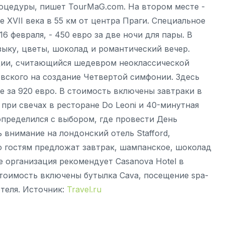
роцедуры, пишет TourMaG.com. На втором месте -
е XVII века в 55 км от центра Праги. Специальное
6 февраля, - 450 евро за две ночи для пары. В
ыку, цветы, шоколад и романтический вечер.
неции, считающийся шедевром неоклассической
вского на создание Четвертой симфонии. Здесь
 за 920 евро. В стоимость включены завтраки в
при свечах в ресторане Do Leoni и 40-минутная
 определился с выбором, где провести День
ь внимание на лондонский отель Stafford,
ро гостям предложат завтрак, шампанское, шоколад
е организация рекомендует Casanova Hotel в
 стоимость включены бутылка Cava, посещение spa-
теля. Источник:
Travel.ru