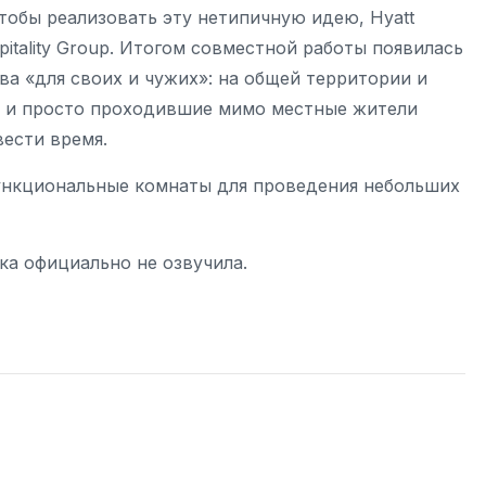
Чтобы реализовать эту нетипичную идею, Hyatt
itality Group. Итогом совместной работы появилась
а «для своих и чужих»: на общей территории и
и, и просто проходившие мимо местные жители
вести время.
ункциональные комнаты для проведения небольших
ка официально не озвучила.