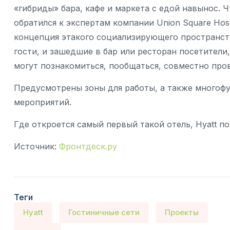
«гибриды» бара, кафе и маркета с едой навынос. 
обратился к экспертам компании Union Square Hosp
концепция этакого социализирующего пространств
гости, и зашедшие в бар или ресторан посетител
могут познакомиться, пообщаться, совместно про
Предусмотрены зоны для работы, а также многоф
мероприятий.
Где откроется самый первый такой отель, Hyatt по
Источник:
Фронтдеск.ру
Теги
Hyatt
Гостиничные сети
Проекты