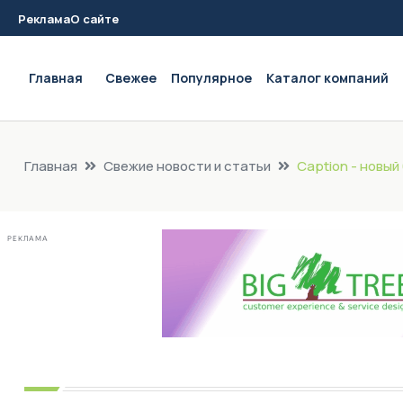
Реклама
О сайте
Main navigation
Главная
Свежее
Популярное
Каталог компаний
Главная
Свежие новости и статьи
Сaption - новый
РЕКЛАМА