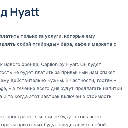
д Hyatt
 платить только за услуги, которые ему
влять собой «гибриды» бара, кафе и маркета с
 нового бренда, Caption by Hyatt. Он будет
гость не будет платить за привычный нам «пакет
 ему действительно нужны. В частности, гостям –
ge, - в течение всего дня будут предлагать напитки
да и то когда этот завтрак включен в стоимость
х пространств, и они не будут столь четко
стораны при отелях будут представлять собой