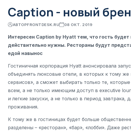
Сaption - новый брен
АВТОР
FRONTDESK.RU
08 ОКТ. 2019
Интересен Caption by Hyatt тем, что гость будет
действительно нужны. Рестораны будут предста
едой навынос
Гостиничная корпорация Hyatt анонсировала запуск
объединять люксовые отели, в которых к тому же 
сервисов», а сможет выбирать только те, которые
всем, а не только имеющим доступ в executive loun
и легкие закуски, а не только в период завтрака, 
проживания.
К тому же в гостиницах будет больше общественны
разделены – «ресторан», «бар», «лобби». Даже ре