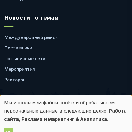
Новости по темам
Международный рынок
Поставщики
Гостиничные сети
Мероприятия
Ресторан
Мы используем файлы cookie и обрабатываем
Использование
персональные данные в следующих целях:
Работа
Пользовательское
Политика
персональных
сайта, Реклама и маркетинг & Аналитика
.
соглашение
конфиденциальности