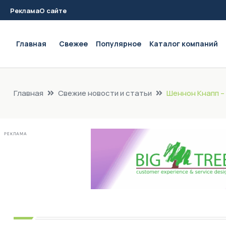
Реклама
О сайте
Main navigation
Главная
Свежее
Популярное
Каталог компаний
Главная
Свежие новости и статьи
Шеннон Кнапп – 
РЕКЛАМА