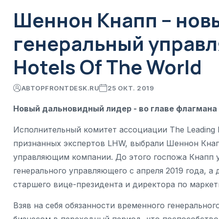
Шеннон Кнапп – нов
генеральный управл
Hotels Of The World
АВТОР
FRONTDESK.RU
25 ОКТ. 2019
Новый дальновидный лидер - во главе флагмана
Исполнительный комитет ассоциации The Leading Ho
признанных экспертов LHW, выбрали Шеннон Кна
управляющим компании. До этого госпожа Кнапп 
генерального управляющего с апреля 2019 года, а 
старшего вице-президента и директора по маркет
Взяв на себя обязанности временного генерально