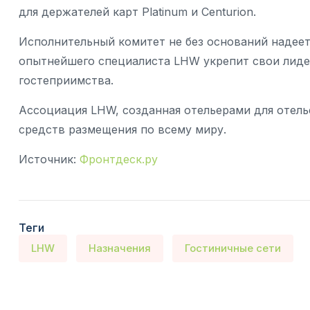
для держателей карт Platinum и Centurion.
Исполнительный комитет не без оснований надеет
опытнейшего специалиста LHW укрепит свои лиде
гостеприимства.
Ассоциация LHW, созданная отельерами для отелье
средств размещения по всему миру.
Источник:
Фронтдеск.ру
Теги
LHW
Назначения
Гостиничные сети