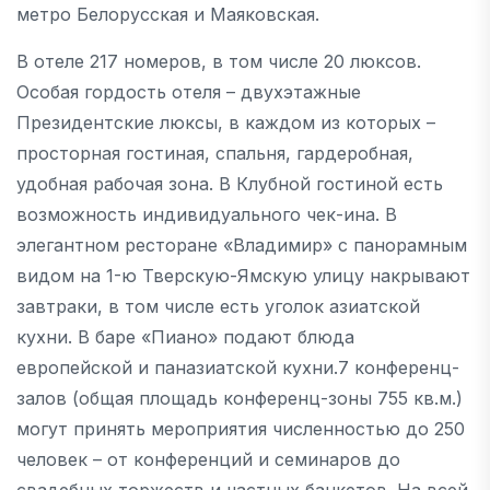
метро Белорусская и Маяковская.
В отеле 217 номеров, в том числе 20 люксов.
Особая гордость отеля – двухэтажные
Президентские люксы, в каждом из которых –
просторная гостиная, спальня, гардеробная,
удобная рабочая зона. В Клубной гостиной есть
возможность индивидуального чек-ина. В
элегантном ресторане «Владимир» с панорамным
видом на 1-ю Тверскую-Ямскую улицу накрывают
завтраки, в том числе есть уголок азиатской
кухни. В баре «Пиано» подают блюда
европейской и паназиатской кухни.7 конференц-
залов (общая площадь конференц-зоны 755 кв.м.)
могут принять мероприятия численностью до 250
человек – от конференций и семинаров до
свадебных торжеств и частных банкетов. На всей