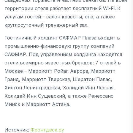
территории отеля работает бесплатный Wi-Fi. К
услугам гостей – салон красоты, спа, а также
круглосуточный тренажерный зал.
Гостиничный холдинг САФМАР Плаза входит в
промышленно-финансовую группу компаний
САФМАР. Под управлением холдинга находятся
отели всемирно известных брендов: 7 отелей в
Москве – Марриотт Ройал Аврора, Марриотт
Гранд, Марриотт Тверская, Шератон Палас,
Хилтон Ленинградская, Холидей Инн Лесная,
Холидей Инн Сущевский, а также Ренессанс
Минск и Марриотт Астана.
Источник:
Фронтдеск.ру