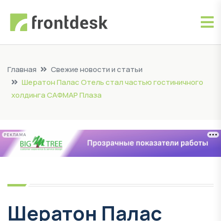
Главная
Свежие новости и статьи
Шератон Палас Отель стал частью гостиничного
холдинга САФМАР Плаза
РЕКЛАМА
Шератон Палас