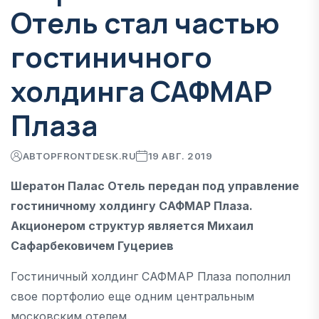
Отель стал частью
гостиничного
холдинга САФМАР
Плаза
АВТОР
FRONTDESK.RU
19 АВГ. 2019
Шератон Палас Отель передан под управление
гостиничному холдингу САФМАР Плаза.
Акционером структур является Михаил
Сафарбековичем Гуцериев
Гостиничный холдинг САФМАР Плаза пополнил
свое портфолио еще одним центральным
московским отелем.