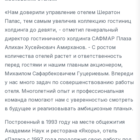
«Нам доверили управление отелем Шератон
Палас, тем самым увеличив коллекцию гостиниц
холдинга до девяти, - отметил генеральный
директор гостиничного холдинга САФМАР Плаза
Алихан Хусейнович Амирханов. - С ростом
количества отелей растет и ответственность
перед гостями и нашим главным акционером,
Михаилом Сафарбековичем Гуцериевым. Впереди
у нас много задач по совершенствованию работы
отеля. Многолетний опыт и профессиональная
команда помогают нам с уверенностью смотреть
в будущее и реализовывать амбициозные планы».
Построенный в 1993 году на месте общежития
Академии Наук и ресторана «Якорь», отель
«Палас» с 1997 года продолжил свою работу под