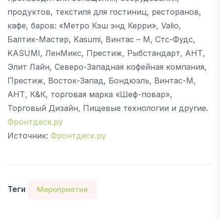
продуктов, текстиля для гостиниц, ресторанов,
кафе, баров: «Метро Кэш энд Керри», Valio,
Балтик-Мастер, Kasumi, Винтас – М, Стс-Фудс,
KASUMI, ЛенМикс, Престиж, Рыбстандарт, АНТ,
Элит Лайн, Северо-Западная кофейная компания,
Престиж, Восток-Запад, Бондюэль, Винтас-М,
АНТ, К&К, торговая марка «Шеф-повар»,
Торговый Дизайн, Пищевые технологии и другие.
Фронтдеск.ру
Источник:
Фронтдеск.ру
Теги
Мероприятия