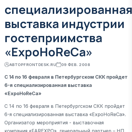
специализированна
выставка индустрии
гостеприимства
«ExpoHoReCa»
АВТОР
FRONTDESK.RU
09 ФЕВ. 2008
С 14 по 16 февраля в Петербургском СКК пройдет
6-я специализированная выставка
«ExpoHoReCa»
С 14 по 16 февраля в Петербургском СКК пройдет
6-я специализированная выставка «ExpoHoReCa».
Организатор мероприятия - выставочная
компания «FAREXPO», генеральный партнер – НП