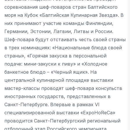
соревнования шеф-поваров стран Балтийского
моря на Кубок «Балтийская Кулинарная Звезда». В
них принимают участие команды Финляндии,
Германии, Эстонии, Латвии, Литвы и России.
Шеф-повара будут отстаивать честь своей страны
в трех номинациях: «Национальные блюда своей
страны», «Горячая закуска в персональной
подаче: мини-закуски к пиву» и «Холодное
банкетное блюдо – «Черный ящик». На
центральной кулинарной площадке выставки
мастер-классы проводят шеф-повара консульств
иностранных государств, представленных в
Санкт-Петербурге. Впервые в рамках VI
специализированной выставки «ExpoHoReCa»
проводится Санкт-Петербургский региональный
отборочный этап Российского чемпионата