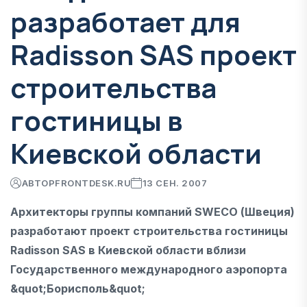
разработает для
Radisson SAS проект
строительства
гостиницы в
Киевской области
АВТОР
FRONTDESK.RU
13 СЕН. 2007
Архитекторы группы компаний SWECO (Швеция)
разработают проект строительства гостиницы
Radisson SAS в Киевской области вблизи
Государственного международного аэропорта
&quot;Борисполь&quot;