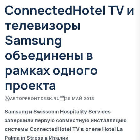
ConnectedHotel TV и
телевизоры
Samsung
объединены в
рамках одного
проекта
АВТОР
FRONTDESK.RU
29 МАЙ 2013
Samsung и Swisscom Hospitality Services
завершили первую совместную инсталляцию
системы ConnectedHotel TV в отеле Hotel La
Palma in Stresa в Италии