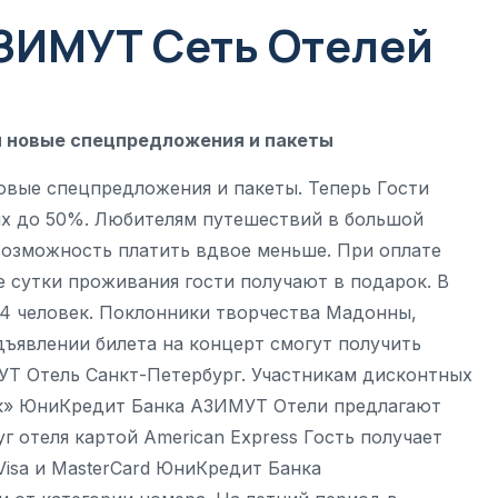
АЗИМУТ Сеть Отелей
 новые спецпредложения и пакеты
овые спецпредложения и пакеты. Теперь Гости
х до 50%. Любителям путешествий в большой
озможность платить вдвое меньше. При оплате
 сутки проживания гости получают в подарок. В
4 человек. Поклонники творчества Мадонны,
дъявлении билета на концерт смогут получить
Т Отель Санкт-Петербург. Участникам дисконтных
док» ЮниКредит Банка АЗИМУТ Отели предлагают
г отеля картой American Express Гость получает
Visa и MasterCard ЮниКредит Банка