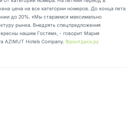
и от категории номера. На летний период в
на цена на все категории номеров. До конца лета
нии до 20%. «Мы стараемся максимально
ктуру рынка. Внедрять спецпредложения
тересны нашим Гостям», - говорит Мария
га AZIMUT Hotels Company.
Фронтдеск.ру