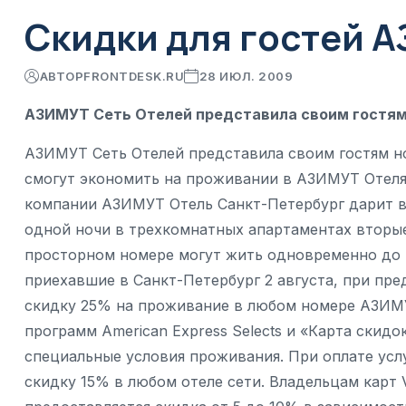
Скидки для гостей 
АВТОР
FRONTDESK.RU
28 ИЮЛ. 2009
АЗИМУТ Сеть Отелей представила своим гостям
АЗИМУТ Сеть Отелей представила своим гостям н
смогут экономить на проживании в АЗИМУТ Отеля
компании АЗИМУТ Отель Санкт-Петербург дарит в
одной ночи в трехкомнатных апартаментах вторые
просторном номере могут жить одновременно до 
приехавшие в Санкт-Петербург 2 августа, при пре
скидку 25% на проживание в любом номере АЗИМУ
программ American Express Selects и «Карта ски
специальные условия проживания. При оплате услу
скидку 15% в любом отеле сети. Владельцам карт 