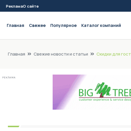
Реклама
О сайте
Main navigation
Главная
Свежее
Популярное
Каталог компаний
Главная
Свежие новости и статьи
Скидки для гос
РЕКЛАМА