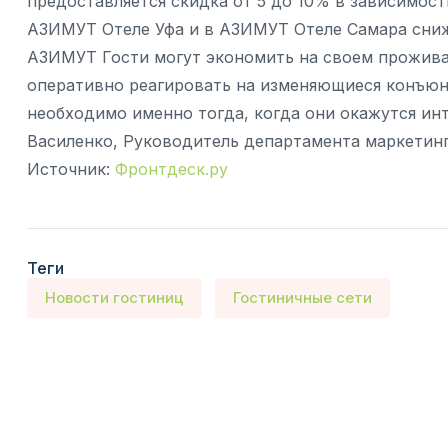
предоставляется скидка от 5 до 10% в зависимост
АЗИМУТ Отеле Уфа и в АЗИМУТ Отеле Самара сниже
АЗИМУТ Гости могут экономить на своем прожива
оперативно реагировать на изменяющиеся конъюн
необходимо именно тогда, когда они окажутся ин
Василенко, Руководитель департамента маркетин
Источник:
Фронтдеск.ру
Теги
Новости гостиниц
Гостиничные сети