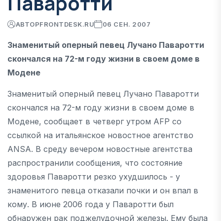
Паваротти
АВТОР
FRONTDESK.RU
06 СЕН. 2007
Знаменитый оперный певец Лучано Паваротти
скончался на 72-м году жизни в своем доме в
Модене
Знаменитый оперный певец Лучано Паваротти
скончался на 72-м году жизни в своем доме в
Модене, сообщает в четверг утром AFP со
ссылкой на итальянское новостное агентство
ANSA. В среду вечером новостные агентства
распространили сообщения, что состояние
здоровья Паваротти резко ухудшилось - у
знаменитого певца отказали почки и он впал в
кому. В июне 2006 года у Паваротти был
обнаружен рак поджелудочной железы. Ему была