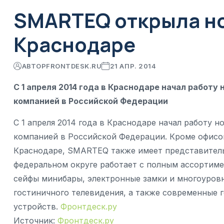
SMARTEQ открыла но
Краснодаре
АВТОР
FRONTDESK.RU
21 АПР. 2014
С 1 апреля 2014 года в Краснодаре начал работ
компанией в Российской Федерации
С 1 апреля 2014 года в Краснодаре начал работу 
компанией в Российской Федерации. Кроме офисов
Краснодаре, SMARTEQ также имеет представитель
федеральном округе работает с полным ассортиме
сейфы минибары, электронные замки и многоуров
гостиничного телевидения, а также современные
устройств.
Фронтдеск.ру
Источник:
Фронтдеск.ру