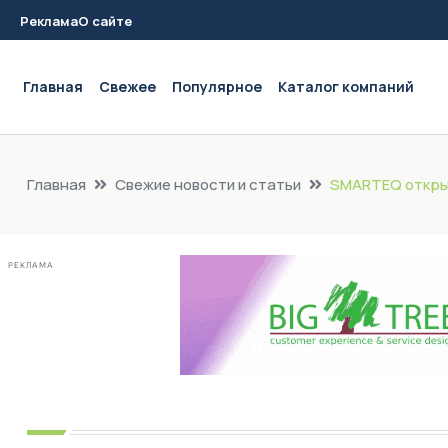
Реклама
О сайте
Main navigation
Главная
Свежее
Популярное
Каталог компаний
Главная
Свежие новости и статьи
SMARTEQ откры
РЕКЛАМА