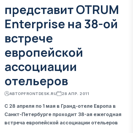
представит OTRUM
Enterprise на 38-ой
встрече
европейской
ассоциации
отельеров
АВТОР
FRONTDESK.RU
28 АПР. 2011
С 28 апреля по 1 мая в Гранд-отеле Европа в
Санкт-Петербурге проходит 38-ая ежегодная
встреча европейской ассоциации отельеров