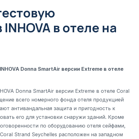
тестовую
INHOVA в отеле на
INHOVA Donna SmartAir версии Extreme в отеле
HOVA Donna SmartAir версии Extreme в отеле Coral
ащение всего номерного фонда отеля продукцией
чают антивандальная защита и пригодность к
овать его для установки снаружи зданий. Кроме
договоренности по оборудованию отеля сейфами,
oral Strand Seychelles расположен на западном