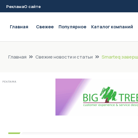
Реклама
О сайте
Main navigation
Главная
Свежее
Популярное
Каталог компаний
Главная
Свежие новости и статьи
Smarteq заверш
РЕКЛАМА