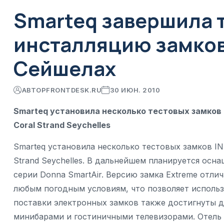
Smarteq завершила 
инсталляцию замков 
Сейшелах
АВТОР
FRONTDESK.RU
30 ИЮН. 2010
Smarteq установила несколько тестовых замков 
Coral Strand Seychelles
Smarteq установила несколько тестовых замков IN
Strand Seychelles. В дальнейшем планируется осн
серии Donna SmartAir. Версию замка Extreme отли
любым погодным условиям, что позволяет использ
поставки электронных замков также достигнуты 
минибарами и гостиничными телевизорами. Отель C