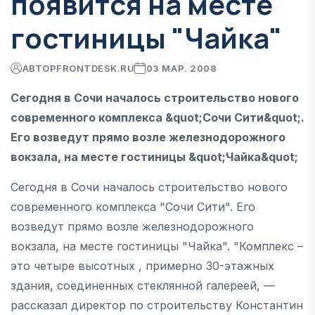
появится на месте
гостиницы "Чайка"
АВТОР
FRONTDESK.RU
03 МАР. 2008
Сегодня в Сочи началось строительство нового
современного комплекса &quot;Сочи Сити&quot;.
Его возведут прямо возле железнодорожного
вокзала, на месте гостиницы &quot;Чайка&quot;
Сегодня в Сочи началось строительство нового
современного комплекса "Сочи Сити". Его
возведут прямо возле железнодорожного
вокзала, на месте гостиницы "Чайка". "Комплекс –
это четыре высотных , примерно 30-этажных
здания, соединенных стеклянной галереей, —
рассказал директор по строительству Константин