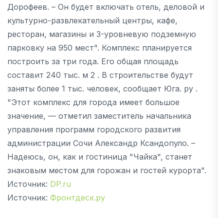
Дорофеев. – Он будет включать отель, деловой и
культурно-развлекательный центры, кафе,
ресторан, магазины и 3-уровневую подземную
парковку на 950 мест". Комплекс планируется
построить за три года. Его общая площадь
составит 240 тыс. м 2 . В строительстве будут
заняты более 1 тыс. человек, сообщает Юга. ру .
"Этот комплекс для города имеет большое
значение, — отметил заместитель начальника
управления программ городского развития
администрации Сочи Александр Ксандопуло. –
Надеюсь, он, как и гостиница "Чайка", станет
знаковым местом для горожан и гостей курорта".
Источник:
DP.ru
Источник:
Фронтдеск.ру