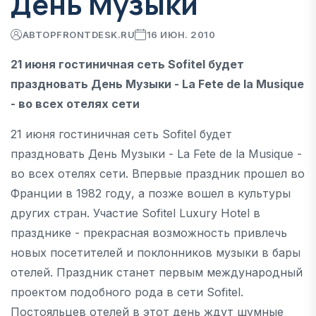
День Музыки
АВТОР
FRONTDESK.RU
16 ИЮН. 2010
21 июня гостиничная сеть Sofitel будет
праздновать День Музыки - La Fete de la Musique
- во всех отелях сети
21 июня гостиничная сеть Sofitel будет
праздновать День Музыки - La Fete de la Musique -
во всех отелях сети. Впервые праздник прошел во
Франции в 1982 году, а позже вошел в культуры
других стран. Участие Sofitel Luxury Hotel в
празднике - прекрасная возможность привлечь
новых посетителей и поклонников музыки в бары
отелей. Праздник станет первым международный
проектом подобного рода в сети Sofitel.
Постояльцев отелей в этот день ждут шумные