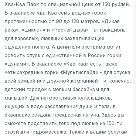
Ква-Ква Парк по специальной цене от 150 рублей.
В аквапарке Ква-Ква семь водных горок
протяженностью от 90 до 120 метров. «Дикая
река», «Циклон» и «Черная дыра» - аттракционы
для взрослых, любящих захватывающее
ощущение полета. А ценители экстрима могут
освоить спуск с единственной в России горки
«Цунами». В аквапарке «Ква-ква» есть также
четырехрядные горки «Мультислайд» - для спуска
всей семьей или дружной компанией – и, конечно,
детский городок с мелким бассейном для
малышей. Для неторопливых купальщиков,
ищущих в воде расслабления души и тела, в
аквапарке создана прекрасная лагуна. Здесь вы
сможете подставить тело под любые из 150-ти
струй для гидромассажа. Также к вашим услугам