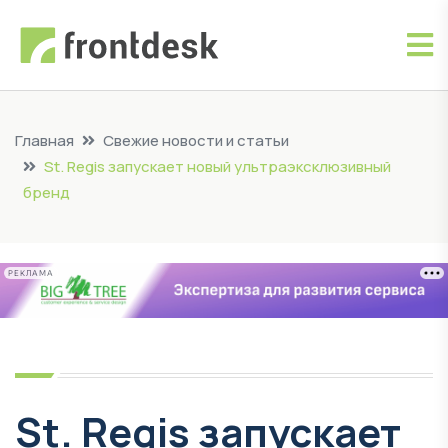
Главная
Свежие новости и статьи
St. Regis запускает новый ультраэксклюзивный
бренд
РЕКЛАМА
St. Regis запускает