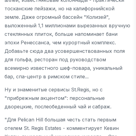
тосканские пейзажи, но на калифорнийской
земле. Даже огромный бассейн "Колизей",
выложенный 1,1 миллионами вырезанных вручную
стеклянных плиток, больше напоминает бани
эпохи Ренессанса, чем курортный комплекс.
Добавьте сюда два усовершенствованных поля
для гольфа, ресторан под руководством
всемирно известного шеф-повара, уникальный
бар, спа-центр в римском стиле...
Ну и знаменитые сервисы St.Regis, но с
"прибрежным акцентом": персональные
дворецкие, послеобеденный чай и сабраж.
"Для Pelican Hill большая честь стать первым
отелем St. Regis Estates - комментирует Кевин