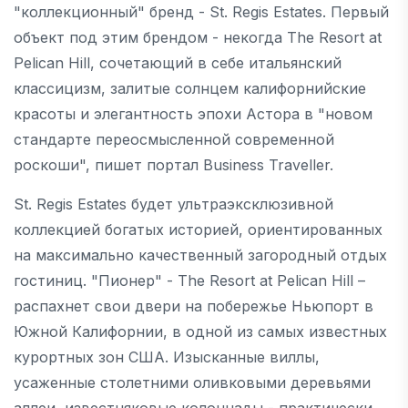
"коллекционный" бренд - St. Regis Estates. Первый
объект под этим брендом - некогда The Resort at
Pelican Hill, сочетающий в себе итальянский
классицизм, залитые солнцем калифорнийские
красоты и элегантность эпохи Астора в "новом
стандарте переосмысленной современной
роскоши", пишет портал Business Traveller.
St. Regis Estates будет ультраэксклюзивной
коллекцией богатых историей, ориентированных
на максимально качественный загородный отдых
гостиниц. "Пионер" - The Resort at Pelican Hill –
распахнет свои двери на побережье Ньюпорт в
Южной Калифорнии, в одной из самых известных
курортных зон США. Изысканные виллы,
усаженные столетними оливковыми деревьями
аллеи, известняковые колоннады - практически