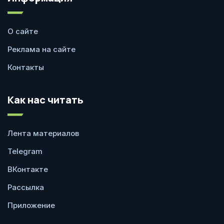
О сайте
Реклама на сайте
Контакты
Как нас читать
Лента материалов
Telegram
ВКонтакте
Рассылка
Приложение