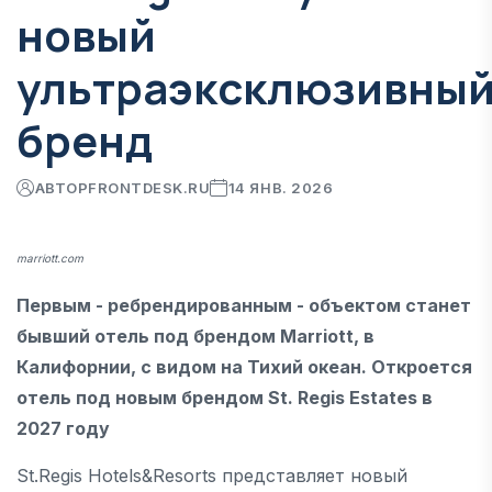
новый
ультраэксклюзивны
бренд
АВТОР
FRONTDESK.RU
14 ЯНВ. 2026
marriott.com
Первым - ребрендированным - объектом станет
бывший отель под брендом Marriott, в
Калифорнии, с видом на Тихий океан. Откроется
отель под новым брендом St. Regis Estates в
2027 году
St.Regis Hotels&Resorts представляет новый