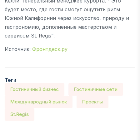
Келли, генеральный менеджер курорта. - Это
будет место, где гости смогут ощутить ритм
Южной Калифорнии через искусство, природу и
гастрономию, дополненные мастерством и
сервисом St. Regis".
Источник:
Фронтдеск.ру
Теги
Гостиничный бизнес
Гостиничные сети
Международный рынок
Проекты
St.Regis