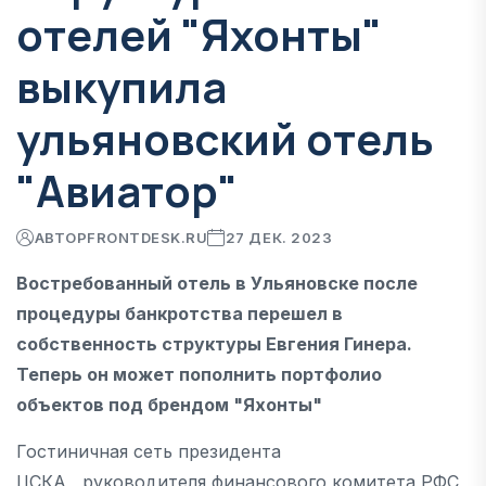
отелей "Яхонты"
выкупила
ульяновский отель
"Авиатор"
АВТОР
FRONTDESK.RU
27 ДЕК. 2023
Востребованный отель в Ульяновске после
процедуры банкротства перешел в
собственность структуры Евгения Гинера.
Теперь он может пополнить портфолио
объектов под брендом "Яхонты"
Гостиничная сеть президента
ЦСКА, руководителя финансового комитета РФС,