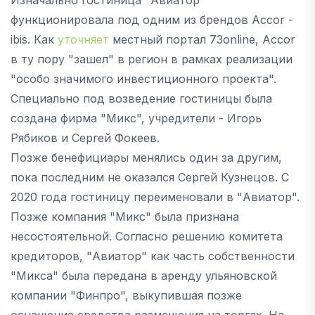
функционировала под одним из брендов Accor -
ibis. Как
уточняет
местный портал 73online, Accor
в ту пору "зашел" в регион в рамках реализации
"особо значимого инвестиционного проекта".
Специально под возведение гостиницы была
создана фирма "Микс", учредители - Игорь
Рябиков и Сергей Фокеев.
Позже бенефициары менялись один за другим,
пока последним не оказался Сергей Кузнецов. С
2020 года гостиницу переименовали в "Авиатор".
Позже компания "Микс" была признана
несостоятельной. Согласно решению комитета
кредиторов, "Авиатор" как часть собственности
"Микса" была передана в аренду ульяновской
компании "Финпро", выкупившая позже
оснащение средства размещения на торгах. На