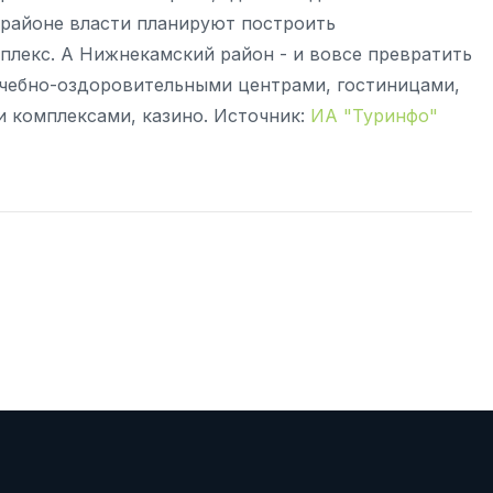
м районе власти планируют построить
лекс. А Нижнекамский район - и вовсе превратить
ечебно-оздоровительными центрами, гостиницами,
и комплексами, казино. Источник:
ИА "Туринфо"