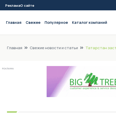
Реклама
О сайте
Main navigation
Главная
Свежее
Популярное
Каталог компаний
Главная
Свежие новости и статьи
Татарстан зас
РЕКЛАМА