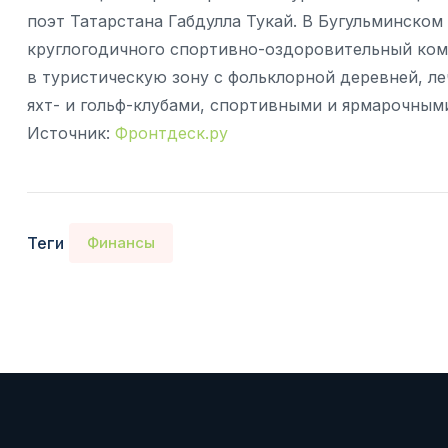
поэт Татарстана Габдулла Тукай. В Бугульминско
круглогодичного спортивно-оздоровительный комп
в туристическую зону с фольклорной деревней, л
яхт- и гольф-клубами, спортивными и ярмарочным
Источник:
Фронтдеск.ру
Теги
Финансы