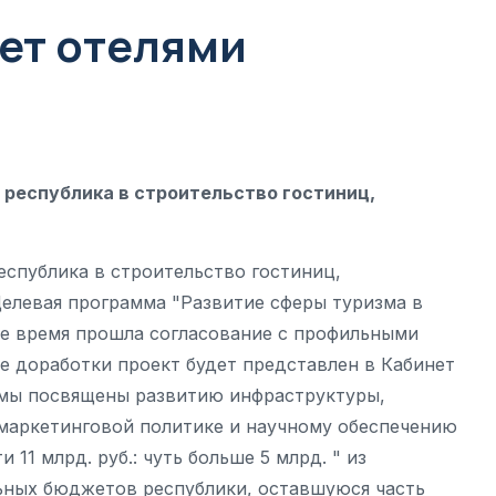
ает отелями
 республика в строительство гостиниц,
еспублика в строительство гостиниц,
Целевая программа "Развитие сферы туризма в
щее время прошла согласование с профильными
 доработки проект будет представлен в Кабинет
ммы посвящены развитию инфраструктуры,
 маркетинговой политике и научному обеспечению
11 млрд. руб.: чуть больше 5 млрд. " из
льных бюджетов республики, оставшуюся часть