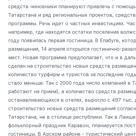
средств чиновники планируют привлечь с помощью
Татарстана и ряд региональных проектов, средст
программы. Речь идет о частных инвестициях. Час
например, где находятся остатки поселения волжс
году появилась первая гостиница. В Елабуге, кото
размещения, 14 апреля открылся гостинично-развл
мест. Новая программа предполагает, что и в дал
сделан на строительство новых средств размещени
количество турфирм и туристов за последние годы
стало меньше. Так с 2000 года число компаний в Т
работают на прием), а количество средств размещ
останавливающихся в отелях, выросло с 497 тыс. 
строительство новых средств размещения согласн
Татарстана, не в столице республики. Так в Лаиш
фольклорный праздник Каравон, планируется постр
гостиницы. В Арском районе - туристический цен