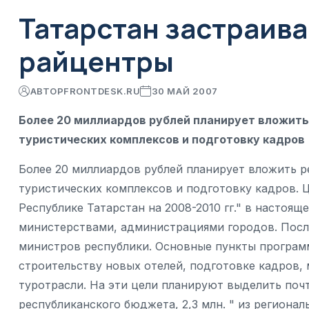
Татарстан застраив
райцентры
АВТОР
FRONTDESK.RU
30 МАЙ 2007
Более 20 миллиардов рублей планирует вложить
туристических комплексов и подготовку кадров
Более 20 миллиардов рублей планирует вложить р
туристических комплексов и подготовку кадров. 
Республике Татарстан на 2008-2010 гг." в настоя
министерствами, администрациями городов. После
министров республики. Основные пункты програ
строительству новых отелей, подготовке кадров,
туротрасли. На эти цели планируют выделить почти 
республиканского бюджета, 2,3 млн. " из региона