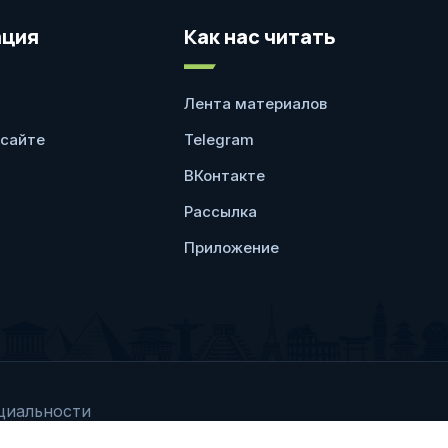
ция
Как нас читать
Лента материалов
 сайте
Telegram
ВКонтакте
Рассылка
Приложение
циальности
Любое использование 