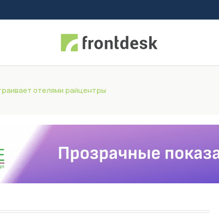
траивает отелями райцентры