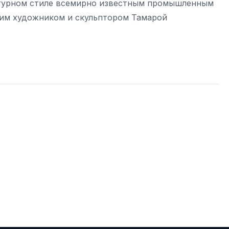
ктурном стиле всемирно известным промышленным
им художником и скульптором Тамарой