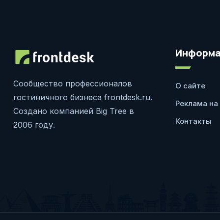
Информа
Сообщество профессионалов
О сайте
гостиничного бизнеса frontdesk.ru.
Реклама на
Создано компанией Big Tree в
Контакты
2006 году.