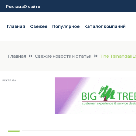
Реклама
О сайте
Main navigation
Главная
Свежее
Популярное
Каталог компаний
Главная
Свежие новости и статьи
The Tsinandali E
РЕКЛАМА