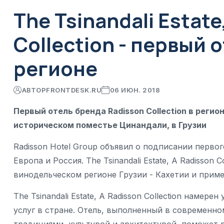
The Tsinandali Estate
Collection - первый 
регионе
АВТОР
FRONTDESK.RU
06 ИЮН. 2018
Первый отель бренда Radisson Collection в регио
историческом поместье Цинандали, в Грузии
Radisson Hotel Group объявил о подписании первого
Европа и Россия. The Tsinandali Estate, A Radisson 
винодельческом регионе Грузии - Кахетии и примет
The Tsinandali Estate, A Radisson Collection наме
услуг в стране. Отель, выполненный в современн