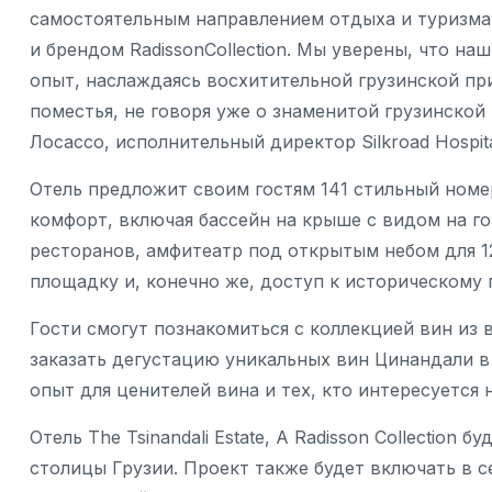
самостоятельным направлением отдыха и туризма
и брендом RadissonCollection. Мы уверены, что н
опыт, наслаждаясь восхитительной грузинской пр
поместья, не говоря уже о знаменитой грузинской
Лосассо, исполнительный директор Silkroad Hospita
Отель предложит своим гостям 141 стильный номе
комфорт, включая бассейн на крыше с видом на г
ресторанов, амфитеатр под открытым небом для 1
площадку и, конечно же, доступ к историческому
Гости смогут познакомиться с коллекцией вин из 
заказать дегустацию уникальных вин Цинандали в
опыт для ценителей вина и тех, кто интересуется
Отель The Tsinandali Estate, A Radisson Collection
столицы Грузии. Проект также будет включать в 