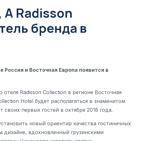
, A Radisson
отель бренда в
не Россия и Восточная Европа появится в
 отеля Radisson Collection в регионе Восточная
Collection Hotel будет располагаться в знаменитом
 своих первых гостей в октябре 2018 года.
рен установить новый ориентир качества гостиничных
ом дизайне, вдохновленный грузинскими