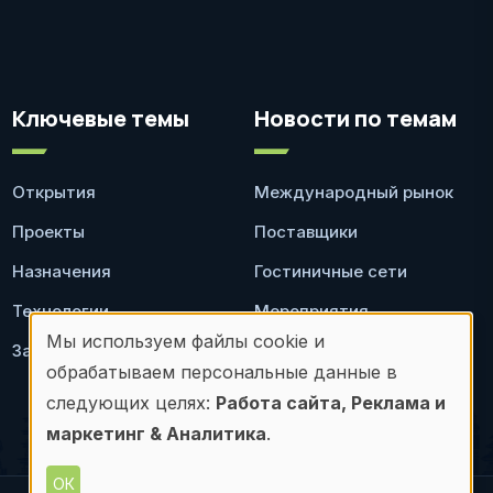
Ключевые темы
Новости по темам
Открытия
Международный рынок
Проекты
Поставщики
Назначения
Гостиничные сети
Технологии
Мероприятия
Мы используем файлы cookie и
Законодательство
Ресторан
Использование
обрабатываем персональные данные в
персональных
следующих целях:
Работа сайта, Реклама и
маркетинг & Аналитика
.
данных
ОК