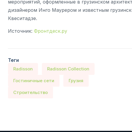
мероприятий, оформленные в грузинском архите
дизайнером Инго Маурером и известным грузинск
Квеситадзе.
Источник:
Фронтдеск.ру
Теги
Radisson
Radisson Collection
Гостиничные сети
Грузия
Строительство