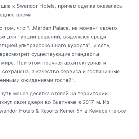
решла к Swandor Hotels, причем сделка оказалась
леднее время.
том, что "...Mardan Palace, на момент своего
х для Турции решений, выделялся среди
пцией ультрароскошного курорта", и сеть,
"пересмотрит существующие стандарты
 мире. При этом прочная архитектурная и
т сохранена, а качество сервиса и гостиничные
менными ожиданиями гостей".
 чуть менее десятка отелей на территории
ахнул свои двери во Вьетнаме в 2017-м. Из
wandor Hotels & Resorts Kemer 5* в Кемере (также