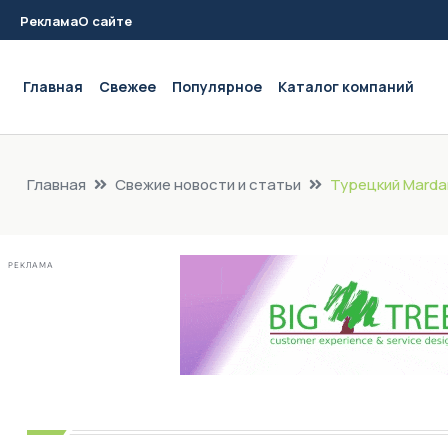
Реклама
О сайте
Main navigation
Главная
Свежее
Популярное
Каталог компаний
Главная
Свежие новости и статьи
Турецкий Marda
РЕКЛАМА