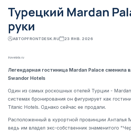
Турецкий Mardan Pal
руки
АВТОР
FRONTDESK.RU
23 ЯНВ. 2026
travelata.ru
Легендарная гостиница Mardan Palace сменила вл
Swandor Hotels
Один из самых роскошных отелей Турции - Mardan 
системах бронирования он фигурирует как гостин
Titanic Hotels. Однако сейчас ее продали.
Расположенный в курортной провинции Анталья M
ведь им владел экс-собственник знаменитого "Че