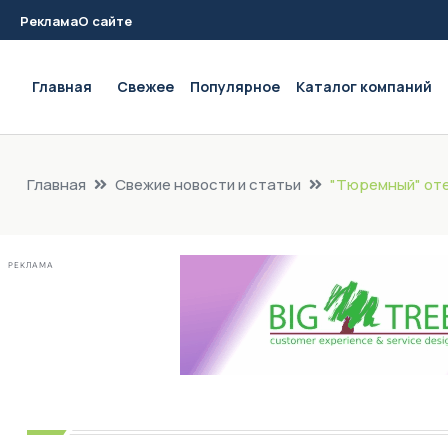
Реклама
О сайте
Main navigation
Главная
Свежее
Популярное
Каталог компаний
Главная
Свежие новости и статьи
"Тюремный" оте
РЕКЛАМА