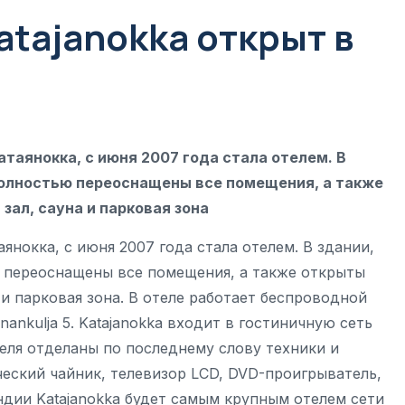
tajanokka открыт в
таянокка, с июня 2007 года стала отелем. В
 полностью переоснащены все помещения, а также
зал, сауна и парковая зона
янокка, с июня 2007 года стала отелем. В здании,
ю переоснащены все помещения, а также открыты
 и парковая зона. В отеле работает беспроводной
nankulja 5. Katajanokka входит в гостиничную сеть
теля отделаны по последнему слову техники и
ческий чайник, телевизор LCD, DVD-проигрыватель,
ндии Katajanokka будет самым крупным отелем сети