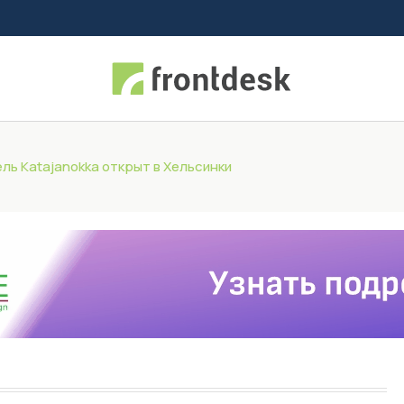
ль Katajanokka открыт в Хельсинки