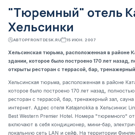
"Тюремный" отель Ka
Хельсинки
АВТОР
FRONTDESK.RU
15 ИЮН. 2007
Хельсинская тюрьма, расположенная в районе Ка
здании, которое было построено 170 лет назад,
открыты ресторан с террасой, бар, тренажерный 
Хельсинская тюрьма, расположенная в районе Ката
которое было построено 170 лет назад, полность
ресторан с террасой, бар, тренажерный зал, сауна
интернет. Адрес отеля Katajanokka в Хельсинки: Lin
Best Western Premier Hotel. Номера "тюремного" о
включают в себя кондиционер, мини-бар, электри
локальную сеть LAN и сейф. На территории Финля