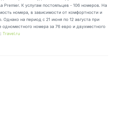
а Premier. К услугам постояльцев - 106 номеров. На
имость номера, в зависимости от комфортности и
. Однако на период с 21 июня по 12 августа при
 одноместного номера за 76 евро и двухместного
к:
Travel.ru