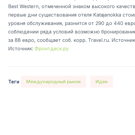
Best Western, отмеченной знаком высокого качеств
первые дни существования отеля Katajanokka сто
уровня обслуживания, разнится от 290 до 440 евро
соблюдении ряда условий возможно бронирование
за 88 евро, сообщает соб. корр. Travel.ru. Источни
Источник:
Фронтдеск.ру
Теги
Международный рынок
Идеи