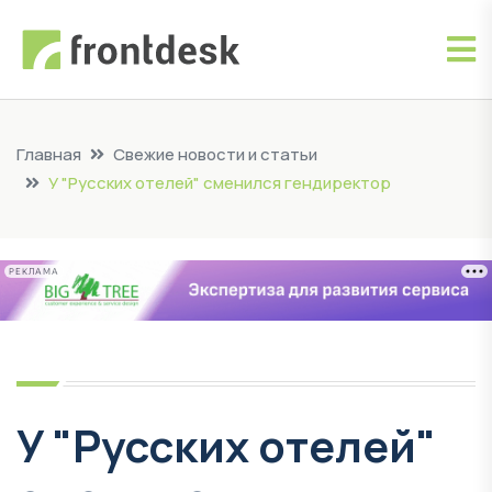
Главная
Свежие новости и статьи
У "Русских отелей" сменился гендиректор
РЕКЛАМА
У "Русских отелей"