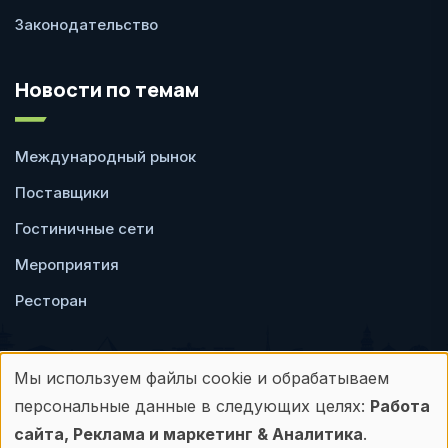
Законодательство
Новости по темам
Международный рынок
Поставщики
Гостиничные сети
Мероприятия
Ресторан
Мы используем файлы cookie и обрабатываем
Использование
персональные данные в следующих целях:
Работа
Пользовательское
Политика
персональных
сайта, Реклама и маркетинг & Аналитика
.
соглашение
конфиденциальности