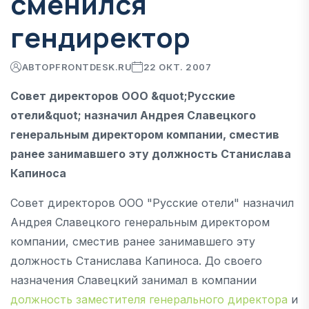
сменился
гендиректор
АВТОР
FRONTDESK.RU
22 ОКТ. 2007
Совет директоров ООО &quot;Русские
отели&quot; назначил Андрея Славецкого
генеральным директором компании, сместив
ранее занимавшего эту должность Станислава
Капиноса
Совет директоров ООО "Русские отели" назначил
Андрея Славецкого генеральным директором
компании, сместив ранее занимавшего эту
должность Станислава Капиноса. До своего
назначения Славецкий занимал в компании
должность заместителя генерального директора
и