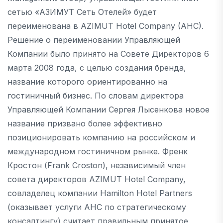
сетью «АЗИМУТ Сеть Отелей» будет
переименована в AZIMUT Hotel Company (AHC).
Решение о переименовании Управляющей
Компании было принято на Совете Директоров 6
марта 2008 года, с целью создания бренда,
название которого ориентированно на
гостиничный бизнес. По словам директора
Управляющей Компании Сергея Лысенкова новое
название призвано более эффективно
позиционировать компанию на российском и
международном гостиничном рынке. Френк
Кростон (Frank Croston), независимый член
совета директоров AZIMUT Hotel Company,
совладелец компании Hamilton Hotel Partners
(оказывает услуги AHC по стратегическому
консалтингу) считает правильным принятое