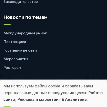
Законодательство
Новости по темам
Международный рынок
Поставщики
Гостиничные сети
Мероприятия
Ресторан
Мы используем файлы cookie и обрабатываем
Использование
персональные данные в следующих целях:
Работа
Пользовательское
Политика
персональных
сайта, Реклама и маркетинг & Аналитика
.
соглашение
конфиденциальности