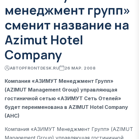
менеджмент групп»
сменит название на
Azimut Hotel
Company
АВТОР
FRONTDESK.RU
26 МАР. 2008
Компания «АЗИМУТ Менеджмент Групп»
(AZIMUT Management Group) управляющая
гостиничной сетью «АЗИМУТ Сеть Отелей»
будет переименована в AZIMUT Hotel Company
(AHC)
Компания «АЗИМУТ Менеджмент Групп» (AZIMUT
Management Group) управляющая гостиничной