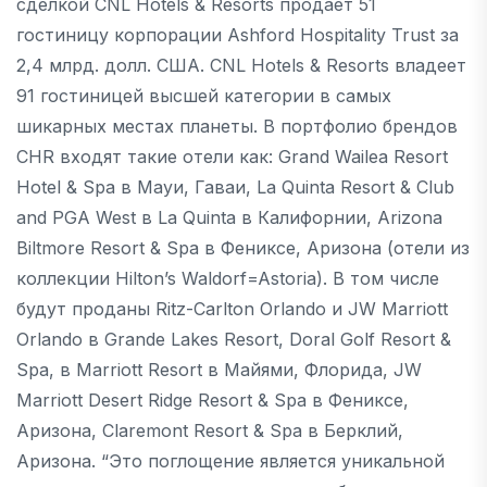
сделкой CNL Hotels & Resorts продает 51
гостиницу корпорации Ashford Hospitality Trust за
2,4 млрд. долл. США. CNL Hotels & Resorts владеет
91 гостиницей высшей категории в самых
шикарных местах планеты. В портфолио брендов
CHR входят такие отели как: Grand Wailea Resort
Hotel & Spa в Мауи, Гаваи, La Quinta Resort & Club
and PGA West в La Quinta в Калифорнии, Arizona
Biltmore Resort & Spa в Фениксе, Аризона (отели из
коллекции Hilton’s Waldorf=Astoria). В том числе
будут проданы Ritz-Carlton Orlando и JW Marriott
Orlando в Grande Lakes Resort, Doral Golf Resort &
Spa, в Marriott Resort в Майями, Флорида, JW
Marriott Desert Ridge Resort & Spa в Фениксе,
Аризона, Claremont Resort & Spa в Берклий,
Аризона. “Это поглощение является уникальной