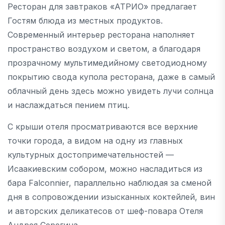
Ресторан для завтраков «АТРИО» предлагает
Гостям блюда из местных продуктов.
Современный интерьер ресторана наполняет
пространство воздухом и светом, а благодаря
прозрачному мультимедийному светодиодному
покрытию свода купола ресторана, даже в самый
облачный день здесь можно увидеть лучи солнца
и наслаждаться пением птиц.
С крыши отеля просматриваются все верхние
точки города, а видом на одну из главных
культурных достопримечательностей —
Исаакиевским собором, можно насладиться из
бара Falconnier, параллельно наблюдая за сменой
дня в сопровождении изысканных коктейлей, вин
и авторских деликатесов от шеф-повара Отеля
Андрея Серегина.