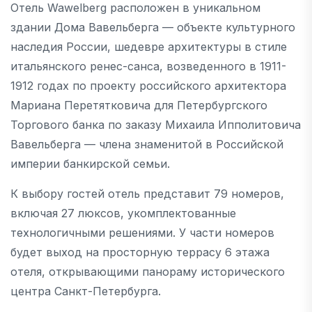
Отель Wawelberg расположен в уникальном
здании Дома Вавельберга — объекте культурного
наследия России, шедевре архитектуры в стиле
итальянского ренес-санса, возведенного в 1911-
1912 годах по проекту российского архитектора
Мариана Перетятковича для Петербургского
Торгового банка по заказу Михаила Ипполитовича
Вавельберга — члена знаменитой в Российской
империи банкирской семьи.
К выбору гостей отель представит 79 номеров,
включая 27 люксов, укомплектованные
технологичными решениями. У части номеров
будет выход на просторную террасу 6 этажа
отеля, открывающими панораму исторического
центра Санкт-Петербурга.