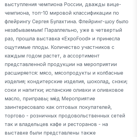
выступления чемпиона России, дважды вице-
чемпиона, топ-10 мировой классификации по
флейрингу Сергея Булахтина. Флейринг-шоу было
незабываемым! Параллельно, уже в четвертый
раз, прошла выставка «ExpoFood» и принесла
ощутимые плоды. Количество участников с
каждым годом растет, а ассортимент
представленной продукции на мероприятии
расширяется: мясо, мясопродукты и колбасные
изделия; кондитерские изделия, шоколад, снэки;
соки и напитки; испанские оливки и оливковое
масло, приправы; мёд Мероприятие
заинтересовало как оптовых покупателей,
торгово - розничных продовольственных сетей
так и владельцев кафе и ресторанов - на
выставке были представлены также