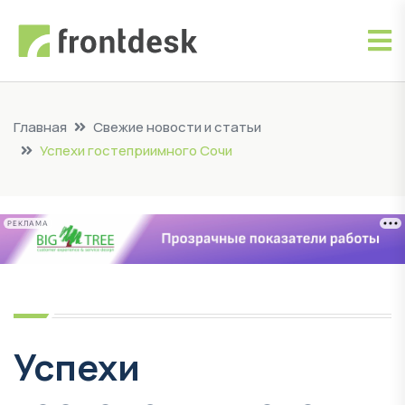
Главная
Свежие новости и статьи
Успехи гостеприимного Сочи
РЕКЛАМА
Успехи