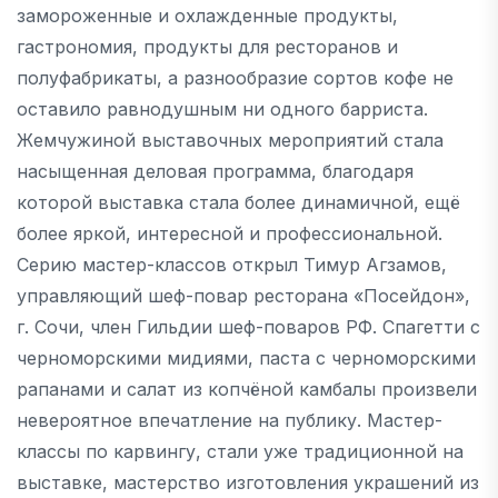
замороженные и охлажденные продукты,
гастрономия, продукты для ресторанов и
полуфабрикаты, а разнообразие сортов кофе не
оставило равнодушным ни одного барриста.
Жемчужиной выставочных мероприятий стала
насыщенная деловая программа, благодаря
которой выставка стала более динамичной, ещё
более яркой, интересной и профессиональной.
Серию мастер-классов открыл Тимур Агзамов,
управляющий шеф-повар ресторана «Посейдон»,
г. Сочи, член Гильдии шеф-поваров РФ. Спагетти с
черноморскими мидиями, паста с черноморскими
рапанами и салат из копчёной камбалы произвели
невероятное впечатление на публику. Мастер-
классы по карвингу, стали уже традиционной на
выставке, мастерство изготовления украшений из