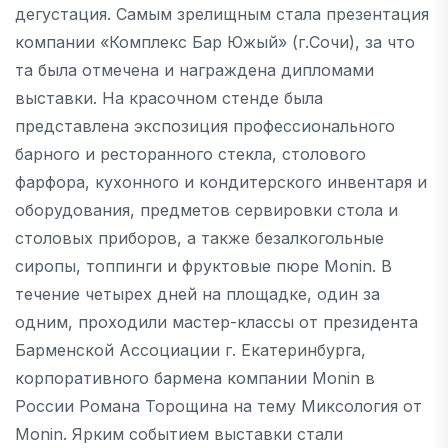
дегустация. Самым зрелищным стала презентация
компании «Комплекс Бар Южый» (г.Сочи), за что
та была отмечена и награждена дипломами
выставки. На красочном стенде была
представлена экспозиция профессионального
барного и ресторанного стекла, столового
фарфора, кухонного и кондитерского инвентаря и
оборудования, предметов сервировки стола и
столовых приборов, а также безалкогольные
сиропы, топпинги и фруктовые пюре Monin. В
течение четырех дней на площадке, один за
одним, проходили мастер-классы от президента
Барменской Ассоциации г. Екатеринбурга,
корпоративного бармена компании Monin в
России Романа Торощина на тему Миксология от
Monin. Ярким событием выставки стали