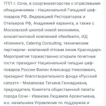
ТПП г. Сочи, в соорганизаторстве с отраслевыми
объединениями - Национальной Гильдией шеф-
поваров РФ, Федерацией Рестораторов и
Отельеров РФ, Академией карвинга, а также с
Московской школой новой экономики,
консалтинговой компанией «Restteam», ИД
«Клининг», Catering Consulting, техническим
партнером– компанией «Новая линия Краснодар».
Мероприятия торжественно открыли почетные
гости: президент Национальной гильдии шеф-
поваров России Филин Александр Николаевич,
президент благотворительного фонда «Русский
силуэт» - Михалкова Татьяна Геннадьевна,
председатель Комитета общественной палаты
города Сочи - Иванова Людмила Арсентьевна,
и.о. начальника Управления по поддержке и