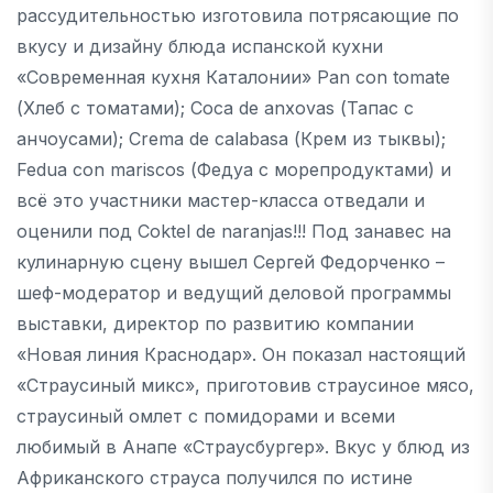
рассудительностью изготовила потрясающие по
вкусу и дизайну блюда испанской кухни
«Современная кухня Каталонии» Pan con tomate
(Хлеб с томатами); Coca de anxovas (Тапас с
анчоусами); Сrema de calabasa (Крем из тыквы);
Fedua con mariscos (Федуа с морепродуктами) и
всё это участники мастер-класса отведали и
оценили под Coktel de naranjas!!! Под занавес на
кулинарную сцену вышел Сергей Федорченко –
шеф-модератор и ведущий деловой программы
выставки, директор по развитию компании
«Новая линия Краснодар». Он показал настоящий
«Страусиный микс», приготовив страусиное мясо,
страусиный омлет с помидорами и всеми
любимый в Анапе «Страусбургер». Вкус у блюд из
Африканского страуса получился по истине