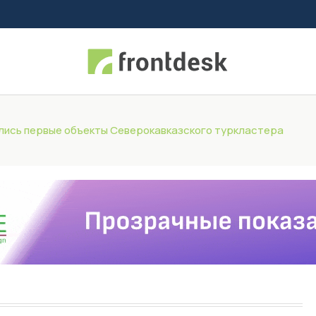
лись первые объекты Северокавказского туркластера