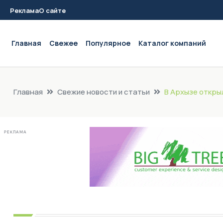
Реклама
О сайте
Main navigation
Главная
Свежее
Популярное
Каталог компаний
Главная
Свежие новости и статьи
В Архызе откры
РЕКЛАМА