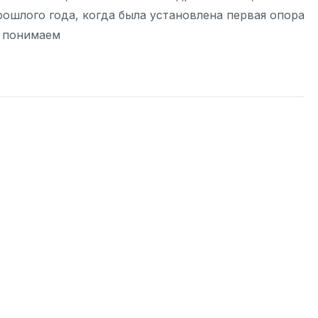
рошлого года, когда была установлена первая опора
ы понимаем