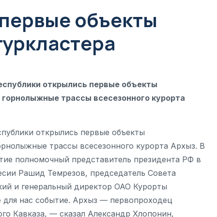
 первые объекты
туркластера
республики открылись первые объекты
е горнолыжные трассы всесезонного курорта
спублики открылись первые объекты
горнолыжные трассы всесезонного курорта Архыз. В
тие полномочный представитель президента РФ в
есии Рашид Темрезов, председатель Совета
ий и генеральный директор ОАО Курорты
е для нас событие. Архыз — первопроходец
ого Кавказа, — сказал Александр Хлопонин,