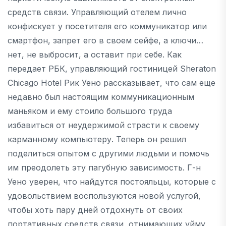
средств связи. Управляющий отелем лично
конфискует у посетителя его коммуникатор или
смартфон, запрет его в своем сейфе, а ключи…
нет, не выбросит, а оставит при себе. Как
передает РБК, управляющий гостиницей Sheraton
Chicago Hotel Рик Уено рассказывает, что сам еще
недавно был настоящим коммуникационным
маньяком и ему стоило большого труда
избавиться от неудержимой страсти к своему
карманному компьютеру. Теперь он решил
поделиться опытом с другими людьми и помочь
им преодолеть эту пагубную зависимость. Г-н
Уено уверен, что найдутся постояльцы, которые с
удовольствием воспользуются новой услугой,
чтобы хоть пару дней отдохнуть от своих
портативных средств связи, отнимающих уйму