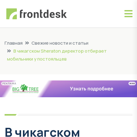
Главная
Свежие новости и статьи
В чикагском Sheraton директор отбирает
мобильники у постояльцев
РЕКЛАМА
В чикагском