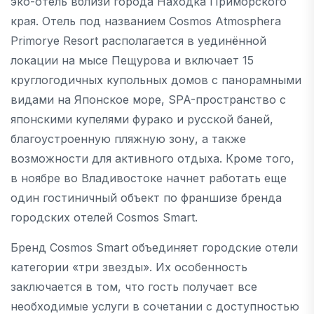
эко-отель вблизи города Находка Приморского
края. Отель под названием Cosmos Atmosphera
Primorye Resort располагается в уединённой
локации на мысе Пещурова и включает 15
круглогодичных купольных домов с панорамными
видами на Японское море, SPA-пространство с
японскими купелями фурако и русской баней,
благоустроенную пляжную зону, а также
возможности для активного отдыха. Кроме того,
в ноябре во Владивостоке начнет работать еще
один гостиничный объект по франшизе бренда
городских отелей Cosmos Smart.
Бренд Cosmos Smart объединяет городские отели
категории «три звезды». Их особенность
заключается в том, что гость получает все
необходимые услуги в сочетании с доступностью