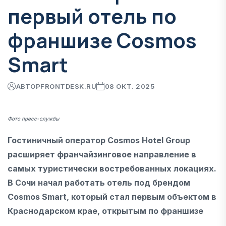
первый отель по
франшизе Cosmos
Smart
АВТОР
FRONTDESK.RU
08 ОКТ. 2025
Фото пресс-службы
Гостиничный оператор Cosmos Hotel Group
расширяет франчайзинговое направление в
самых туристически востребованных локациях.
В Сочи начал работать отель под брендом
Cosmos Smart, который стал первым объектом в
Краснодарском крае, открытым по франшизе