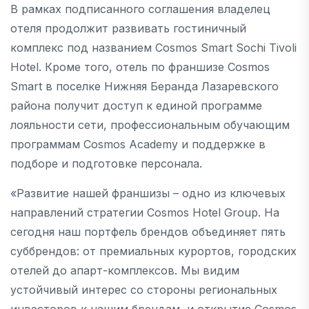
В рамках подписанного соглашения владелец
отеля продолжит развивать гостиничный
комплекс под названием Cosmos Smart Sochi Tivoli
Hotel. Кроме того, отель по франшизе Cosmos
Smart в поселке Нижняя Беранда Лазаревского
района получит доступ к единой программе
лояльности сети, профессиональным обучающим
программам Cosmos Academy и поддержке в
подборе и подготовке персонала.
«Развитие нашей франшизы – одно из ключевых
направлений стратегии Cosmos Hotel Group. На
сегодня наш портфель брендов объединяет пять
суббрендов: от премиальных курортов, городских
отелей до апарт-комплексов. Мы видим
устойчивый интерес со стороны региональных
инвесторов к нашим брендам, и открытие Cosmos