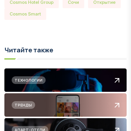
Cosmos Hotel Group
Сочи
Открытие
Cosmos Smart
Читайте также
ТЕХНОЛОГИИ
ТРЕНДЫ
АПАРТ-ОТЕЛИ