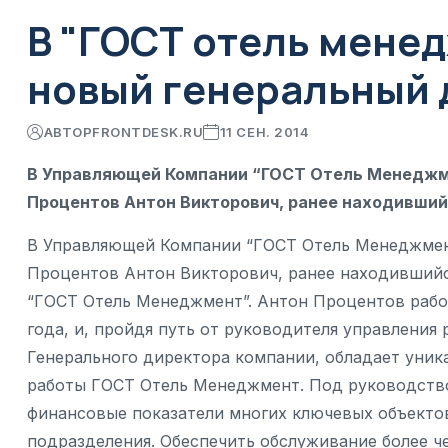
В "ГОСТ отель мене
новый генеральный 
АВТОР
FRONTDESK.RU
11 СЕН. 2014
В Управляющей Компании “ГОСТ Отель Менеджме
Процентов Антон Викторович, ранее находивший
В Управляющей Компании “ГОСТ Отель Менеджмент
Процентов Антон Викторович, ранее находившийся
“ГОСТ Отель Менеджмент”. Антон Процентов работ
года, и, пройдя путь от руководителя управления
Генерального директора компании, обладает уни
работы ГОСТ Отель Менеджмент. Под руководство
финансовые показатели многих ключевых объекто
подразделения. Обеспечить обслуживание более 