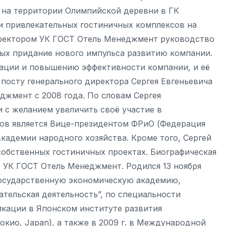
 на территории Олимпийской деревни в ГК
и привлекательных гостиничных комплексов на
иректором УК ГОСТ Отель Менеджмент руководство
рых придание нового импульса развитию компании.
ации и повышению эффективности компании, и её
посту генерального директора Сергея Евгеньевича
джмент с 2008 года. По словам Сергея
 с желанием увеличить своё участие в
иков является Вице-президентом ФРиО (Федерация
Академии народного хозяйства. Кроме того, Сергей
собственных гостиничных проектах. Биографическая
 УК ГОСТ Отель Менеджмент. Родился 13 ноября
ю государственную экономическую академию,
тельская деятельность”, по специальности
икации в Японском институте развития
Токио, Japan), а также в 2009 г. в Международной