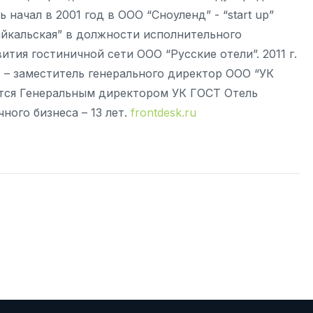
начал в 2001 год в ООО “Сноуленд” - “start up”
айкальская” в должности исполнительного
ития гостиничной сети ООО “Русские отели”. 2011 г.
. – заместитель генерального директор ООО “УК
яется Генеральным директором УК ГОСТ Отель
ого бизнеса – 13 лет.
frontdesk.ru