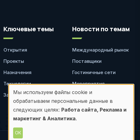
Ключевые темы
Новости по темам
Открытия
Международный рынок
Проекты
Поставщики
Назначения
Гостиничные сети
Технологии
Мероприятия
Мы используем файлы cookie и
Законодательство
Ресторан
Использование
обрабатываем персональные данные в
персональных
следующих целях:
Работа сайта, Реклама и
маркетинг & Аналитика
.
данных
и
ОК