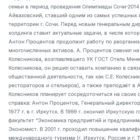
семьи в период проведения Олимпиады Сочи-2014
Айвазовский, ставший одним из самых успешных 
территории г. Сочи. Перед новым генеральным д
холдинга ставит актуальные задачи, в числе кото
Антон Процентов продолжит работу по реорганиз
многочисленных активов. А. Процентов сменил на 
Колесникова, возглавлявшего УК ГОСТ Отель Мене
Колесникова, он решил оставить компанию в связи
общественной деятельности, так как С.Е. Колесн
рестораторов и отельеров), а также преподаёт в 
Колесников планирует сосредоточиться на своих 
справка: Антон Процентов, Генеральный директор
1977 г. в г. Иркутск. В 1999 г. окончил Иркутску
факультет “Экономика предприятий и предпринима
Экономист. В 2001 г. проходил повышение квалиф
международного туризма (г. Иркутск, Россия и г. 