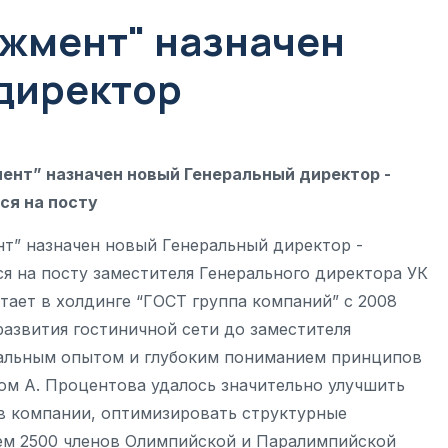
джмент" назначен
директор
нт” назначен новый Генеральный директор -
ся на посту
” назначен новый Генеральный директор -
 на посту заместителя Генерального директора УК
ает в холдинге “ГОСТ группа компаний” с 2008
 развития гостиничной сети до заместителя
кальным опытом и глубоким пониманием принципов
м А. Процентова удалось значительно улучшить
в компании, оптимизировать структурные
чем 2500 членов Олимпийской и Паралимпийской