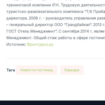
тренинговой компании IFH. Трудовую деятельность 
туристско-развлекательного комплекса “Т/б Приб
директора. 2008 г. - руководитель управления разв
– генеральный директор ООО “Грандбайкал”. 2013 г
ГОСТ Отель Менеджмент”. С сентября 2014 г. явл
Менеджмент. Общий стаж работы в сфере гостиничн
Источник:
Фронтдеск.ру
Теги
Новости гостиниц
Карьера