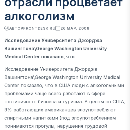
отрасли процветает
алкоголизм
АВТОР
FRONTDESK.RU
26 МАР. 2008
Исследование Университета Джорджа
Вашингтона\George Washington University
Medical Center показало, что
Исследование Университета Джорджа
Вашингтона\George Washington University Medical
Center показало, что в США люди с алкогольными
проблемами чаще всего работают в сфере
гостиничного бизнеса и туризма. В целом по США,
9% работающих американцев злоупотребляют
спиртными напитками (под злоупотреблением
понимаются прогулы, нарушения трудовой