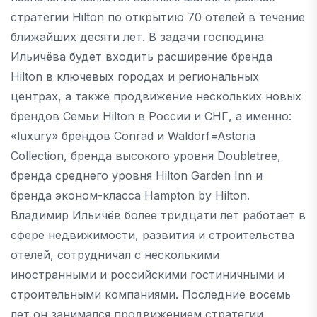
стратегии Hilton по открытию 70 отелей в течение
ближайших десяти лет. В задачи господина
Ильичёва будет входить расширение бренда
Hilton в ключевых городах и региональных
центрах, а также продвижение нескольких новых
брендов Семьи Hilton в России и СНГ, а именно:
«luxury» брендов Conrad и Waldorf=Astoria
Collection, бренда высокого уровня Doubletree,
бренда среднего уровня Hilton Garden Inn и
бренда эконом-класса Hampton by Hilton.
Владимир Ильичёв более тридцати лет работает в
сфере недвижимости, развития и строительства
отелей, сотрудничал с несколькими
иностранными и российскими гостиничными и
строительными компаниями. Последние восемь
лет он занимался продвижением стратегии