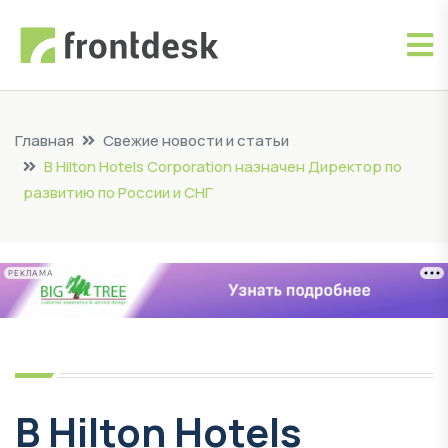
Главная
Свежие новости и статьи
В Hilton Hotels Corporation назначен Директор по
развитию по России и СНГ
РЕКЛАМА
В Hilton Hotels