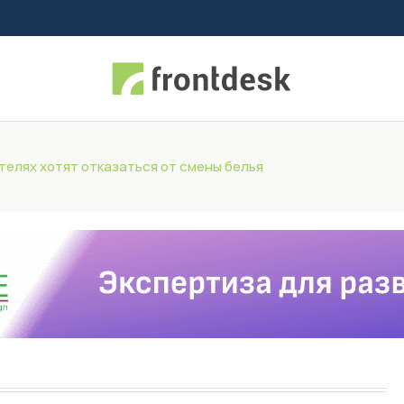
отелях хотят отказаться от смены белья