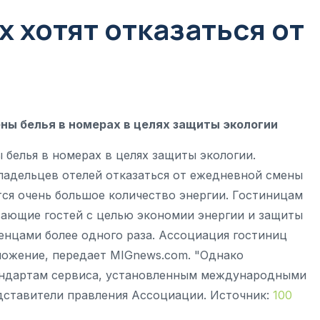
х хотят отказаться от
ны белья в номерах в целях защиты экологии
 белья в номерах в целях защиты экологии.
адельцев отелей отказаться от ежедневной смены
ется очень большое количество энергии. Гостиницам
вающие гостей с целью экономии энергии и защиты
нцами более одного раза. Ассоциация гостиниц
ложение, передает MIGnews.com. "Однако
андартам сервиса, установленным международными
едставители правления Ассоциации. Источник:
100