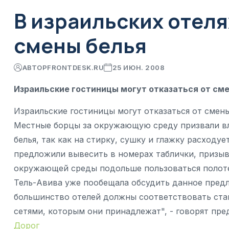
В израильских отеля
смены белья
АВТОР
FRONTDESK.RU
25 ИЮН. 2008
Израильские гостиницы могут отказаться от сме
Израильские гостиницы могут отказаться от смены
Местные борцы за окружающую среду призвали вл
белья, так как на стирку, сушку и глажку расходу
предложили вывесить в номерах таблички, призы
окружающей среды подольше пользоваться полоте
Тель-Авива уже пообещала обсудить данное пред
большинство отелей должны соответствовать ст
сетями, которым они принадлежат", - говорят пр
Дорог