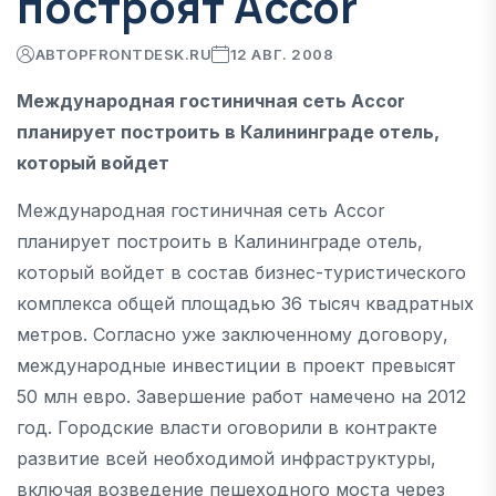
построят Accor
АВТОР
FRONTDESK.RU
12 АВГ. 2008
Международная гостиничная сеть Accor
планирует построить в Калининграде отель,
который войдет
Международная гостиничная сеть Accor
планирует построить в Калининграде отель,
который войдет в состав бизнес-туристического
комплекса общей площадью 36 тысяч квадратных
метров. Согласно уже заключенному договору,
международные инвестиции в проект превысят
50 млн евро. Завершение работ намечено на 2012
год. Городские власти оговорили в контракте
развитие всей необходимой инфраструктуры,
включая возведение пешеходного моста через