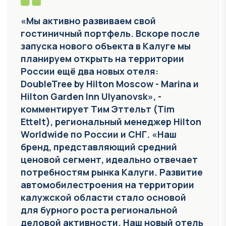
«Мы активно развиваем свой
гостиничный портфель. Вскоре после
запуска нового объекта в Калуге мы
планируем открыть на территории
России ещё два новых отеля:
DoubleTree by Hilton Moscow - Marina и
Hilton Garden Inn Ulyanovsk», -
комментирует Тим Эттельт (Tim
Ettelt), региональный менеджер Hilton
Worldwide по России и СНГ. «Наш
бренд, представляющий средний
ценовой сегмент, идеально отвечает
потребностям рынка Калуги. Развитие
автомобилестроения на территории
калужской области стало основой
для бурного роста региональной
деловой активности. Наш новый отель