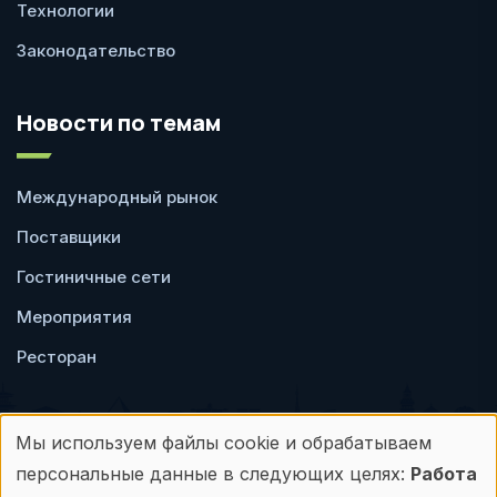
Технологии
Законодательство
Новости по темам
Международный рынок
Поставщики
Гостиничные сети
Мероприятия
Ресторан
Мы используем файлы cookie и обрабатываем
Использование
персональные данные в следующих целях:
Работа
Пользовательское
Политика