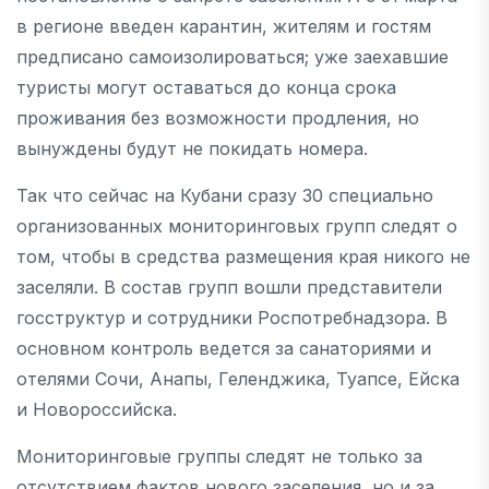
в регионе введен карантин, жителям и гостям
предписано самоизолироваться; уже заехавшие
туристы могут оставаться до конца срока
проживания без возможности продления, но
вынуждены будут не покидать номера.
Так что сейчас на Кубани сразу 30 специально
организованных мониторинговых групп следят о
том, чтобы в средства размещения края никого не
заселяли. В состав групп вошли представители
госструктур и сотрудники Роспотребнадзора. В
основном контроль ведется за санаториями и
отелями Сочи, Анапы, Геленджика, Туапсе, Ейска
и Новороссийска.
Мониторинговые группы следят не только за
отсутствием фактов нового заселения, но и за