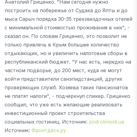
Анатолий Гриценко. "Нам сегодня нужно
построить на побережье от Судака до Ялты и до
мыса Сарыч порядка 30-35 трехзвездочных отелей
с минимальной стоимостью проживания в них", -
сказал он. По словам Гриценко, это позволит не
только привлечь в Крым большее количество
отдыхающих, но и увеличить налоговые сборы в
республиканский бюджет. "У нас есть, нередко на
частном подворье, до 200 мест, куда не могут
войти представители санэпидстанций, других
проверяющих служб. Хозяева таких пансионатов
не платят налоги", - подчеркнул спикер. Гриценко
сообщил, что уже есть желающие реализовать
инвестиционный проект строительства
социальных гостиниц. Источник:
podrobnosti.ua
Источник:
Фронтдеск.ру