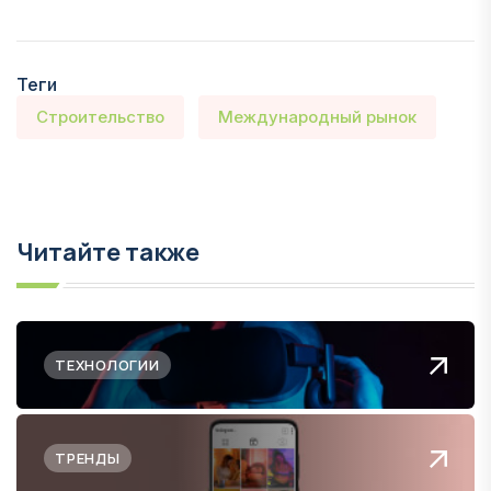
Теги
Строительство
Международный рынок
Читайте также
ТЕХНОЛОГИИ
ТРЕНДЫ