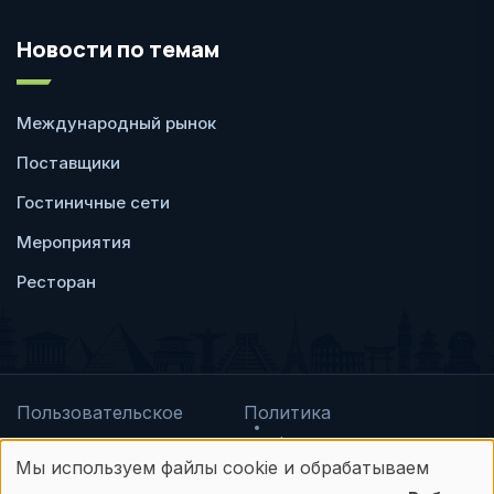
Новости по темам
Международный рынок
Поставщики
Гостиничные сети
Мероприятия
Ресторан
Пользовательское
Политика
соглашение
конфиденциальности
Мы используем файлы cookie и обрабатываем
© Frontdesk.ru, 2006-2026