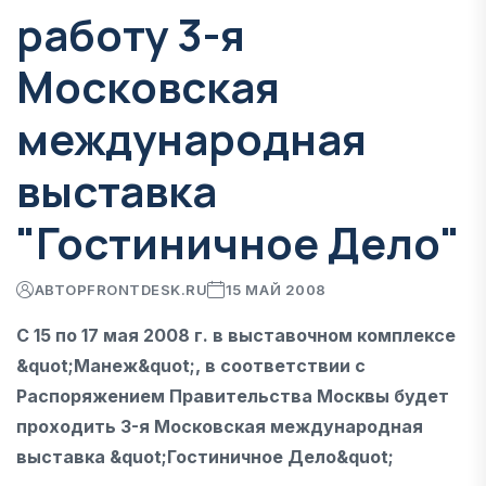
работу 3-я
Московская
международная
выставка
"Гостиничное Дело"
АВТОР
FRONTDESK.RU
15 МАЙ 2008
С 15 по 17 мая 2008 г. в выставочном комплексе
&quot;Манеж&quot;, в соответствии с
Распоряжением Правительства Москвы будет
проходить 3-я Московская международная
выставка &quot;Гостиничное Дело&quot;